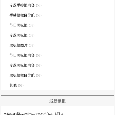
专题手抄报内容
(53)
手抄报栏目导航
(53)
节日黑板报
(53)
专题黑板报
(53)
黑板报图片
(53)
节日黑板报内容
(53)
专题黑板报内容
(53)
黑板报栏目导航
(53)
其他
(53)
最新板报
ºìÁì½íÐÄÏòµ³ºÚ°å±¨£º¹ØÓÚµ³µÄËÌ¸è