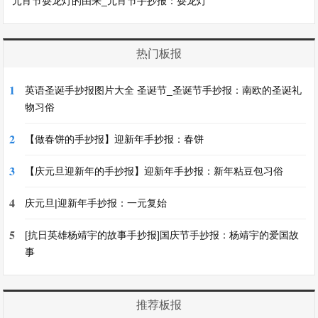
元宵节耍龙灯的由来_元宵节手抄报：耍龙灯
热门板报
1
英语圣诞手抄报图片大全 圣诞节_圣诞节手抄报：南欧的圣诞礼
物习俗
2
【做春饼的手抄报】迎新年手抄报：春饼
3
【庆元旦迎新年的手抄报】迎新年手抄报：新年粘豆包习俗
4
庆元旦|迎新年手抄报：一元复始
5
[抗日英雄杨靖宇的故事手抄报]国庆节手抄报：杨靖宇的爱国故
事
推荐板报