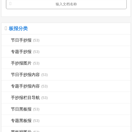
板报分类
节日手抄报
(53)
专题手抄报
(53)
手抄报图片
(53)
节日手抄报内容
(53)
专题手抄报内容
(53)
手抄报栏目导航
(53)
节日黑板报
(53)
专题黑板报
(53)