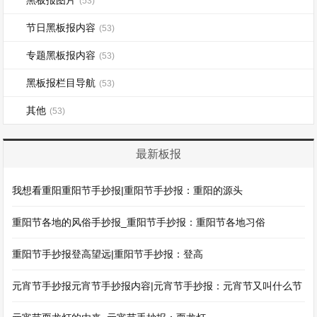
黑板报图片
(53)
节日黑板报内容
(53)
专题黑板报内容
(53)
黑板报栏目导航
(53)
其他
(53)
最新板报
我想看重阳重阳节手抄报|重阳节手抄报：重阳的源头
重阳节各地的风俗手抄报_重阳节手抄报：重阳节各地习俗
重阳节手抄报登高望远|重阳节手抄报：登高
元宵节手抄报元宵节手抄报内容|元宵节手抄报：元宵节又叫什么节