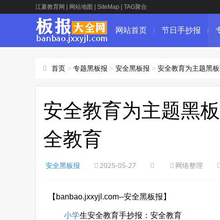
江夏教育网
|
网站地图
|
SiteMap
|
TAG聚合
网站首页
节日手抄报
首页
>
专题黑板报
>
安全黑板报
>
安全教育为主题黑板
安全教育为主题黑板
全教育
安全黑板报
2025-05-27
网络整理
【banbao.jxxyjl.com--安全黑板报】
小学
生安全教育手抄报：安全教育