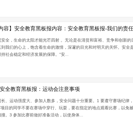
内容】安全教育黑板报内容：安全教育黑板报-我们的责
视安全，生命的太阳才能光芒四射 。无论是在清贫和富裕、竞争和创新的
延到我们的心上，饱含着生命的激情，深邃的目光和对明天的关怀。安全
持社会稳定和经济发展的保障。“安...
|安全教育黑板报：运动会注意事项
间长、运动强度大、参加人数多，安全问题十分重要。1 要遵守赛场纪律
比赛项目的同学不要在赛场中穿行、玩耍，要在指定的地点观看比赛，以免
。3 参加比赛前做好准备活动，以使身体...