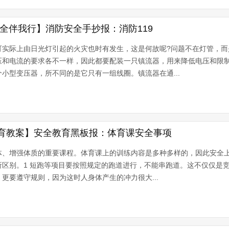
全伴我行】消防安全手抄报：消防119
可实际上由日光灯引起的火灾也时有发生，这是何故呢?问题不在灯管，而
压和电流的要求各不一样，因此都要配装一只镇流器，用来降低电压和限
小型变压器，所不同的是它只有一组线圈。镇流器在通...
育教案】安全教育黑板报：体育课安全事项
体、增强体质的重要课程。体育课上的训练内容是多种多样的，因此安全
所区别。1 短跑等项目要按照规定的跑道进行，不能串跑道。这不仅仅是
更要遵守规则，因为这时人身体产生的冲力很大...