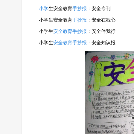
小学
生安全教育
手抄报
：安全专刊
小学生安全教育
手抄报
：安全在我心
小学生
安全教育手抄报
：安全伴我行
小学生
安全教育手抄报
：安全知识报