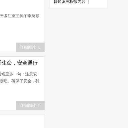
育知识黑板报内容
|
应该注重宝贝冬季防寒
详细阅读
爱生命，安全通行
问候里多一句：注意安
报吧。确保了安全，我
详细阅读