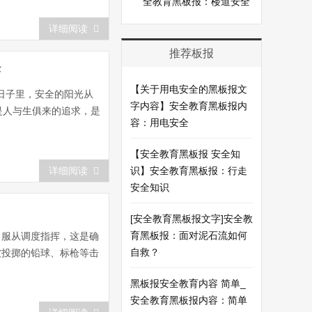
全教育黑板报：楼道安全
详细阅读
推荐板报
任
【关于用电安全的黑板报文
日子里，安全的阳光从
字内容】安全教育黑板报内
是人与生俱来的追求，是
容：用电安全
【安全教育黑板报 安全知
详细阅读
识】安全教育黑板报：行走
安全知识
[安全教育黑板报文字]安全教
育黑板报：面对泥石流如何
，服从调度指挥，这是确
自救？
被投掷的铅球、标枪等击
黑板报安全教育内容 简单_
安全教育黑板报内容：简单