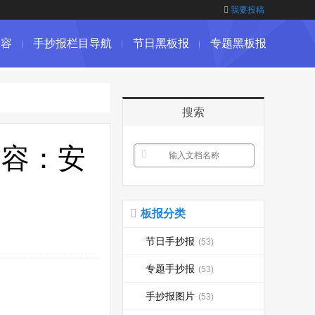
我要投稿
内容
手抄报栏目导航
节日黑板报
专题黑板报
搜索
内容：安
板报分类
节日手抄报
(53)
专题手抄报
(53)
手抄报图片
(53)