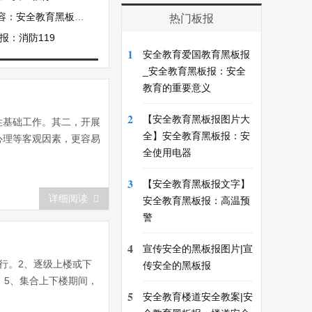
育黑板报-我们的责任
热门板报
报：消防119
1
安全教育爱国教育黑板报
_安全教育黑板报：安全
教育的重要意义
2
【安全教育黑板报图片大
性基础工作。其二，开展
全】安全教育黑板报：安
心理等客观因素，更容易
全使用电器
3
【安全教育黑板报文字】
详细阅读
安全教育黑板报：高温预
警
4
宣传安全的黑板报图片|宣
行。2、逐级上楼或下
传安全的黑板报
。5、集合上下楼期间，
5
安全教育楼道安全教案|安