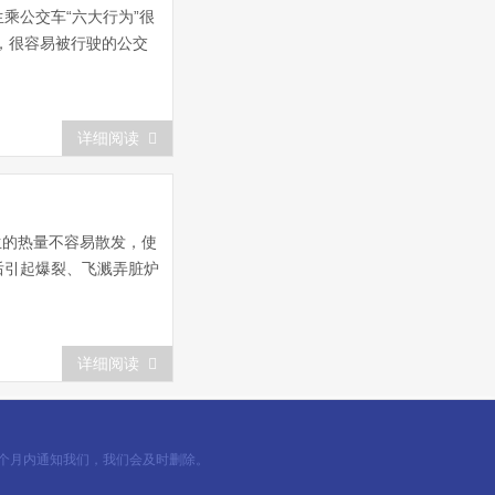
乘公交车“六大行为”很
，很容易被行驶的公交
详细阅读
生的热量不容易散发，使
后引起爆裂、飞溅弄脏炉
详细阅读
一个月内通知我们，我们会及时删除。