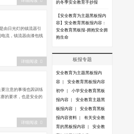
详细阅读
的冬季安全教育手抄报
【安全教育为主题黑板报内
容】安全教育黑板报内容：
是由日光灯的镇流器引
安全教育黑板报-拥抱安全拥
制电流，镇流器由漆包线
抱生命
板报专题
详细阅读
安全教育为主题黑板报内
容
|
安全教育黑板报内容
上要注意的事项也因训练
初中
|
小学安全教育黑板
竞赛的要求，也是安全的
报内容
|
安全教育主题黑
板报内容
|
安全教育黑板
报内容资料
|
有关安全教
详细阅读
育的黑板报内容
|
安全教