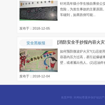
针对高年级小学生独自乘坐公交
危险，为发生事故的主要原因。
车碰到，如果跌倒可能...
发布于：2018-12-05
[消防安全手抄报内容火
安全黑板报
如何预防微波炉火灾?(1)忌
容器内压力过高，易引起爆破
壁，或者溅出伤人。(2)忌油炸
发布于：2018-12-04
免责声明 :本网站尊重并保护知识