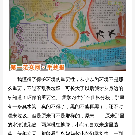
我懂得了保护环境的重要性，从小以为环境不是那
么重要，不过不乱丢垃圾，可长大了以后我才从身边的
事知道了环保的重要性。 我学习生活在仙林分校，那里
有一条臭水沟，臭的不得了，黑的不能再黑了，还不时
漂来垃圾。但是原来可不是那样的，原来…… 原来那里
的水清澈见底，两岸桃红柳绿，小鸟都喜欢来这里造
巢，每年春天，都能看到鸟妈妈教小鸟们学捉虫。一到