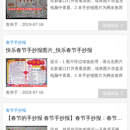
在新窗口打开查看原图，或将图片存盘至
电脑中查看。2 本手抄报图片为网友推荐
而来，版权归属原作者所有。在本站展示
仅为网友借鉴、欣赏他人作品时提供方
发布于：2019-07-16
详细阅读
便。如有任何疑问，请与本站联系。3 欢
迎您向本站提供推荐优秀的手抄报作
春节手抄报
品。...
快乐春节手抄报图片_快乐春节手抄报
提示：1 图片经过缩放处理，请点击图片
在新窗口打开查看原图，或将图片存盘至
电脑中查看。2 本手抄报图片为网友推荐
而来，版权归属原作者所有。在本站展示
仅为网友借鉴、欣赏他人作品时提供方
发布于：2019-07-16
详细阅读
便。如有任何疑问，请与本站联系。3 欢
迎您向本站提供推荐优秀的手抄报作
春节手抄报
品。...
【春节的手抄报 春节手抄报】春节手抄报：春节熬年守岁风俗
守岁，就是在旧年的最后一天夜里不睡