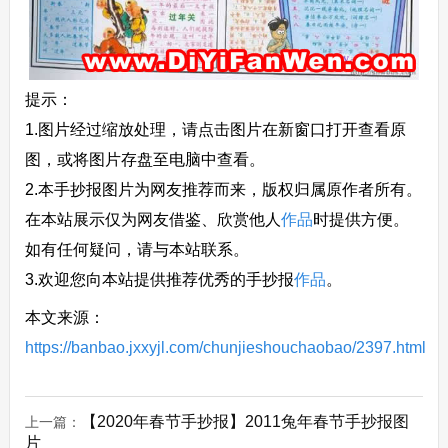
提示：
1.图片经过缩放处理，请点击图片在新窗口打开查看原
图，或将图片存盘至电脑中查看。
2.本手抄报图片为网友推荐而来，版权归属原作者所有。
在本站展示仅为网友借鉴、欣赏他人
作品
时提供方便。
如有任何疑问，请与本站联系。
3.欢迎您向本站提供推荐优秀的手抄报
作品
。
本文来源：
https://banbao.jxxyjl.com/chunjieshouchaobao/2397.html
【2020年春节手抄报】2011兔年春节手抄报图
上一篇：
片