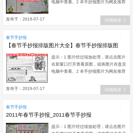
电脑中查看。2 本手抄报图片为网友推荐
而来，版权归属原作者所有。在本站展示
仅为网友借鉴、欣赏他人作品时提供方
发布于：2019-07-17
详细阅读
便。如有任何疑问，请与本站联系。3 欢
迎您向本站提供推荐优秀的手抄报作
春节手抄报
品。...
【春节手抄报排版图片大全】春节手抄报排版图
提示：1 图片经过缩放处理，请点击图片
在新窗口打开查看原图，或将图片存盘至
电脑中查看。2 本手抄报图片为网友推荐
而来，版权归属原作者所有。在本站展示
仅为网友借鉴、欣赏他人作品时提供方
发布于：2019-07-17
详细阅读
便。如有任何疑问，请与本站联系。3 欢
迎您向本站提供推荐优秀的手抄报作
春节手抄报
品。...
2011年春节手抄报_2011春节手抄报
提示：1 图片经过缩放处理，请点击图片