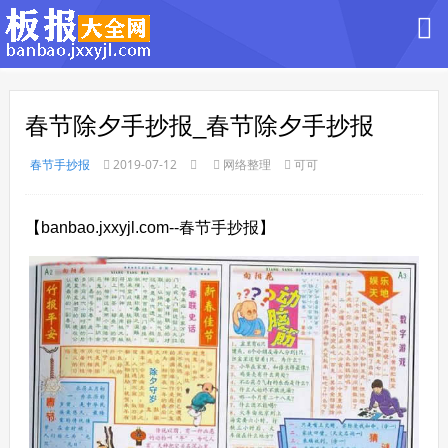
春节除夕手抄报_春节除夕手抄报
春节手抄报
2019-07-12
网络整理
可可
【banbao.jxxyjl.com--春节手抄报】