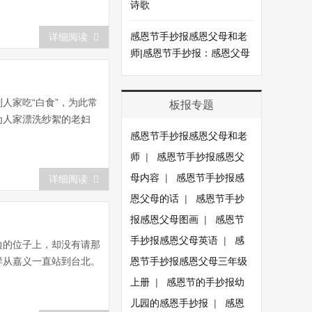
诗歌
感恩节手抄报感恩父母和老
详细阅读
师|感恩节手抄报：感恩父母
人家吃“白食”，为此常
板报专题
为人家漂洗纱絮的老妇
感恩节手抄报感恩父母和老
师
|
感恩节手抄报感恩父
母内容
|
感恩节手抄报感
详细阅读
恩父母的话
|
感恩节手抄
报感恩父母图画
|
感恩节
手抄报感恩父母英语
|
感
边的位子上，却没有请那
样从嘉义一直站到台北。
恩节手抄报感恩父母三年级
上册
|
感恩节的手抄报幼
儿园的感恩手抄报
|
感恩