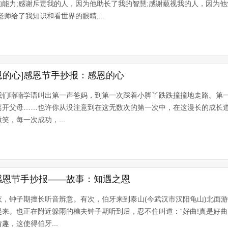
能力;感谢斥责我的人，因为他助长了我的智慧;感谢藐视我的人，因为他
师给了我知识和看世界的眼睛;...
恩的心]感恩节手抄报：感恩的心
我们喃喃学语叫出第一声爸妈，到第一次踩着小脚丫跌跌撞撞地走路。第
离开父母……也许你从没注意到在这无数次的第一次中，在这漫长的成长
笑，每一次成功，...
感恩节手抄报——故事：知遇之恩
，钟子期擅长听音辨意。有次，伯牙来到泰山(今武汉市汉阳龟山)北面
来。也正在附近躲雨的樵夫钟子期听到后，忍不住叫道：“好曲!真是好曲
，这使得伯牙...