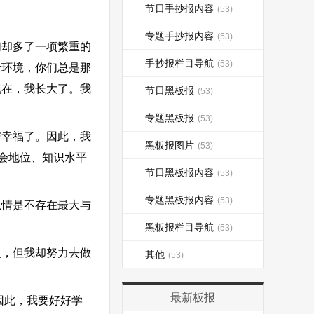
节日手抄报内容
(53)
专题手抄报内容
(53)
却多了一项繁重的
手抄报栏目导航
(53)
活环境，你们总是那
现在，我长大了。我
节日黑板报
(53)
专题黑板报
(53)
幸福了。因此，我
黑板报图片
(53)
会地位、知识水平
节日黑板报内容
(53)
专题黑板报内容
(53)
情是不存在最大与
黑板报栏目导航
(53)
，但我却努力去做
其他
(53)
最新板报
因此，我要好好学