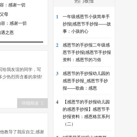
热门板报
内容：感谢一切
父母
1
一年级感恩节小孩简单手
内容：感谢一切
抄报|感恩节手抄报——故
事：小孩的心
知遇之恩
2
感恩节的手抄报二年级感
恩节手抄报|感恩节手抄报
资料：感恩节的习俗
写给我友谊的同学，写
3
感恩节的手抄报幼儿园的
多少热烈而含蓄的亲情!
感恩手抄报_感恩节手抄
报——歌曲：感恩
4
【感恩节的手抄报幼儿园
详细阅读
的感恩手抄报】感恩节手
抄报资料：感恩格言系列
（二）
为他教导了我应自立;感谢