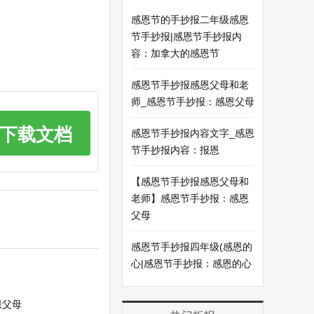
感恩节的手抄报二年级感恩
节手抄报|感恩节手抄报内
容：加拿大的感恩节
感恩节手抄报感恩父母和老
师_感恩节手抄报：感恩父母
下载文档
感恩节手抄报内容文字_感恩
节手抄报内容：报恩
【感恩节手抄报感恩父母和
老师】感恩节手抄报：感恩
父母
感恩节手抄报四年级(感恩的
心|感恩节手抄报：感恩的心
恩父母