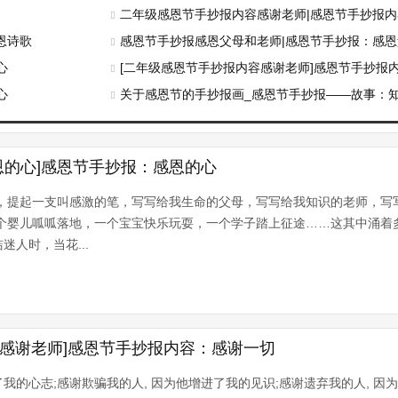
二年级感恩节手抄报内容感谢老师|感恩节手抄报
恩诗歌
感恩节手抄报感恩父母和老师|感恩节手抄报：感恩
心
[二年级感恩节手抄报内容感谢老师]感恩节手抄报
心
关于感恩节的手抄报画_感恩节手抄报——故事：
恩的心]感恩节手抄报：感恩的心
纸，提起一支叫感激的笔，写写给我生命的父母，写写给我知识的老师，写
个婴儿呱呱落地，一个宝宝快乐玩耍，一个学子踏上征途……这其中涌着
人时，当花...
容感谢老师]感恩节手抄报内容：感谢一切
我的心志;感谢欺骗我的人, 因为他增进了我的见识;感谢遗弃我的人, 因