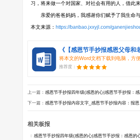
习，将来做一个对国家、对社会有用的人，借此
亲爱的爸爸妈妈，我感谢你们赋予了我生命与灵
本文来源：
https://banbao.jxxyjl.com/ganenjiesh
《【感恩节手抄报感恩父母和老
将本文的Word文档下载到电脑，方
推荐度：
上一篇：
感恩节手抄报四年级(感恩的心|感恩节手抄报：
下一篇：
感恩节手抄报内容文字_感恩节手抄报内容：报恩
相关板报
感恩节手抄报四年级(感恩的心|感恩节手抄报：感恩的