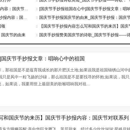
庆抒怀
国庆节手抄报诗歌简短_国庆节手抄报——诗歌：
节对联系列（七）
[国庆节手抄报祖国在心中]国庆节手抄报文章：唱
节对联系列（二）
国庆节手抄报国庆节的由来_国庆节手抄报：国庆
国颂
【国庆节手抄报内容怎么写和国庆节的来历】国庆节手抄报内容：
：国庆节的由来
国庆手抄报赞美国庆节的诗歌_国庆节手抄报——诗
中]国庆节手抄报文章：唱响心中的祖国
草，那祖国是不是蕴育我成长的那片肥沃土地;如果说我是祖国锦锈山河中
我只是风中一粒飞扬的沙碌，那么祖国是不是要找寻的怀抱;如果说，我
，如果说，我要用世上最甜美的歌喉唱响我对祖...
写和国庆节的来历】国庆节手抄报内容：国庆节对联系列
看东方睡狮苏醒;喜中华巨龙腾飞。苦尽甜来，经过多少坎坎坷坷;星移月