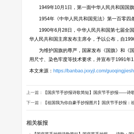
1949年10月1日，第一面中华人民共和国国
1954年《中华人民共和国宪法》第一百零四条
1990年6月28日，中华人民共和国第七届全
华人民共和国主席发布主席令，予以公布，自1990
为维护国旗的尊严，国家发布《国旗》和《国旗
用尺寸、染色牢度等技术要求，并宣布于1991年1
本文来源：
https://banbao.jxxyjl.com/guoqingjie
上一篇：
【国庆节手抄报诗歌简短】国庆节手抄报——诗
下一篇：
【祖国我为你自豪手抄报图片】国庆节手抄报：
相关板报