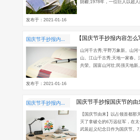
阴霾;1978年，一位巨人以超人
发布于：2021-01-16
【国庆节手抄报内容怎么
国庆节手抄报内容资料
山河千古秀;平野万象新。山河
山。江山千古秀;天地一家春。
共荣。国富山河壮;民强天地新。
发布于：2021-01-16
国庆节手抄报国庆节的由
国庆节手抄报内容资料
【国庆节由来】以占领首都那天
灭了拿破仑的6万远征军，在太
武装起义纪念日作为国庆节。7月