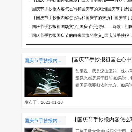
【国庆节手抄报诗歌简短】国庆节手抄报——诗歌：国
国庆节手抄报内容怎么写和国庆节的来历|国庆节手抄报内容：国庆
【国庆节手抄报内容怎么写和国庆节的来历】国庆节手抄报内容：国庆
国庆节手抄报祖国颂文字_国庆节手抄报——诗歌：祖
国庆节手抄报国庆节的由来国旗的意义_国庆节手抄报
[国庆节手抄报祖国在心
国庆节手抄报内容资料
如果说，我是深山里的一株小
限风光都尽展于眼前;如果说，
祖国是我要归依的地方。如果说
发布于：2021-01-18
【国庆节手抄报内容怎么
国庆节手抄报内容资料
开创千秋大业;绘成四化宏图。