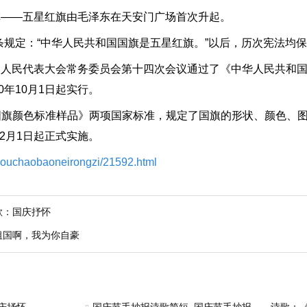
旗——五星红旗由毛泽东在天安门广场首次升起。
规定：“中华人民共和国国旗是五星红旗。”以后，历次宪法均
国人民代表大会常务委员会第十四次会议通过了《中华人民共和
年10月1日起实行。
颜色标准样品》两项国家标准，规定了国旗的形状、颜色、图
2月1日起正式实施。
shouchaobaoneirongzi/21592.html
歌：国庆抒怀
祖国啊，我为你自豪