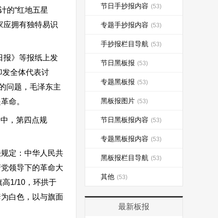
节日手抄报内容
(53)
计的“红地五星
家应拥有独特易识
专题手抄报内容
(53)
手抄报栏目导航
(53)
日报》等报纸上发
节日黑板报
(53)
印发全体代表讨
专题黑板报
(53)
的问题，毛泽东主
黑板报图片
是革命。
(53)
》中，第四点规
节日黑板报内容
(53)
专题黑板报内容
(53)
规定：中华人民共
黑板报栏目导航
(53)
产党领导下的革命大
其他
(53)
1/10，环拱于
套为白色，以与旗面
最新板报