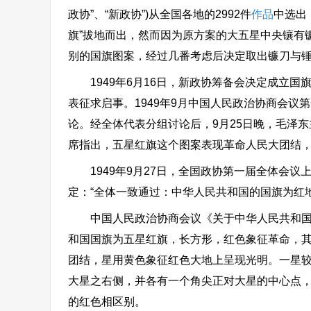
政协”、“新政协”)从全国各地的2992件
作品
中选出
旗”拔地而出，然而因为原方案的大五星中央镶有
别的国旗图案，经过几番考虑后决定取出镰刀与锤
1949年6月16日，新政协筹备会决定成立国旗
表征求启事。1949年9月中国人民政治协商会议
论。经全体代表分组讨论后，9月25日晚，毛泽
席指出，五星红旗这个图案表现革命人民大团结
1949年9月27日，全国政协第一届全体会议
定：“全体一致通过：中华人民共和国的国旗为红
中国人民政治协商会议《关于中华人民共和国国
和国国旗为五星红旗，长方形，红色象征革命，
团结，星用黄色象征红色大地上呈现光明。一星较大
大星之右侧，并各有一个角尖正对大星的中心点
的红色相区别。