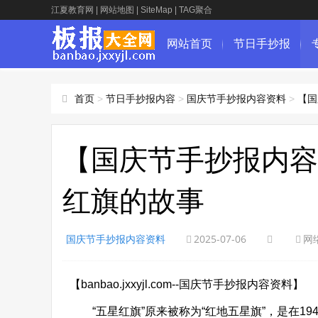
江夏教育网
|
网站地图
|
SiteMap
|
TAG聚合
网站首页
节日手抄报
首页
>
节日手抄报内容
>
国庆节手抄报内容资料
>
【国
【国庆节手抄报内容
红旗的故事
国庆节手抄报内容资料
2025-07-06
网
【banbao.jxxyjl.com--国庆节手抄报内容资料】
“五星红旗”原来被称为“红地五星旗”，是在19