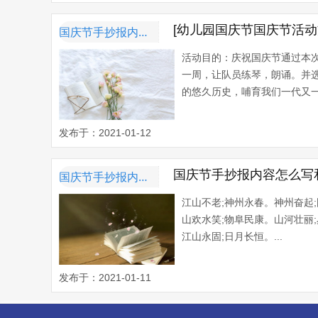
[幼儿园国庆节国庆节活
国庆节手抄报内容资料
活动目的：庆祝国庆节通过本
一周，让队员练琴，朗诵。并选
的悠久历史，哺育我们一代又一
发布于：2021-01-12
国庆节手抄报内容怎么写
国庆节手抄报内容资料
江山不老;神州永春。神州奋起
山欢水笑;物阜民康。山河壮丽
江山永固;日月长恒。...
发布于：2021-01-11