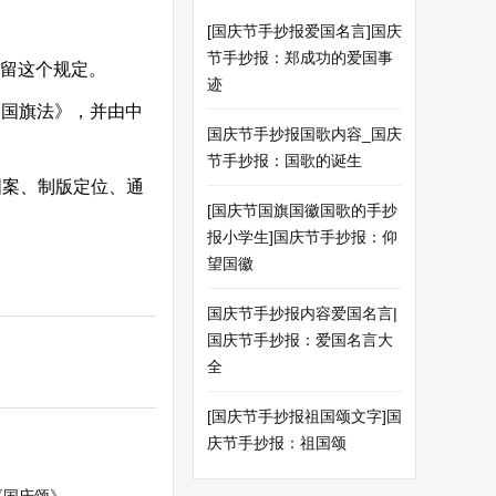
[国庆节手抄报爱国名言]国庆
节手抄报：郑成功的爱国事
保留这个规定。
迹
国国旗法》，并由中
国庆节手抄报国歌内容_国庆
节手抄报：国歌的诞生
案、制版定位、通
[国庆节国旗国徽国歌的手抄
报小学生]国庆节手抄报：仰
望国徽
国庆节手抄报内容爱国名言|
国庆节手抄报：爱国名言大
全
[国庆节手抄报祖国颂文字]国
庆节手抄报：祖国颂