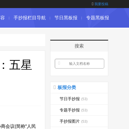
我要投稿
内容
手抄报栏目导航
节日黑板报
专题黑板报
搜索
：五星
板报分类
节日手抄报
(53)
专题手抄报
(53)
手抄报图片
(53)
商会议(简称“人民