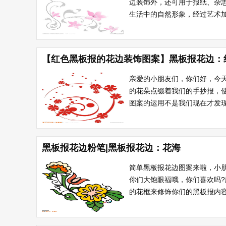
边装饰外，还可用于报纸、杂
生活中的自然形象，经过艺术加
【红色黑板报的花边装饰图案】黑板报花边：
亲爱的小朋友们，你们好，今
的花朵点缀着我们的手抄报，
图案的运用不是我们现在才发现
黑板报花边粉笔|黑板报花边：花海
简单黑板报花边图案来啦，小
你们大饱眼福哦，你们喜欢吗
的花框来修饰你们的黑板报内容