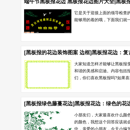
端午节黑板报花边 黑板报花边图片大全|黑板
它是关于迎接上面的领导检查
能够用的着的哦，下面我们就一
[黑板报的花边装饰图案 边框]黑板报花边：
大家知道怎样才能够让黑板报
和谐的美感和启迪。内容包括
们，你们喜欢黑板报吗?如果喜
[黑板报绿色藤蔓花边]黑板报花边：绿色的花
小朋友们，大家最喜欢什么颜
的颜色，我想这个回答应该就
中，亲爱的小朋友，今天小编为