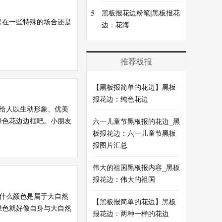
5
黑板报花边粉笔|黑板报花
是在一些特殊的场合还是
边：花海
推荐板报
【黑板报简单的花边】黑板
报花边：纯色花边
给人以生动形象、优美
绿色花边边框吧。小朋友
六一儿童节黑板报的花边_黑
板报花边：六一儿童节黑板
报图片汇总
伟大的祖国黑板报内容_黑板
报花边：伟大的祖国
什么颜色是属于大自然
【黑板报简单的花边】黑板
绿色就好像自身与大自然
报花边：两种一样的花边