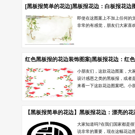
[黑板报简单的花边]黑板报花边：白板报花边
即使在这图案上不加上任何的
非常的有感觉，朋友们大家喜欢这
红色黑板报的花边装饰图案|黑板报花边：红
小朋友们，这款花边图案，大
设计感恩之类的黑板报，或者
来看一下这款花边图案吧。小朋
【黑板报简单的花边】黑板报花边：漂亮的花
大家知道吗?在我们国家都是
说非常的重要，现在这幅花边