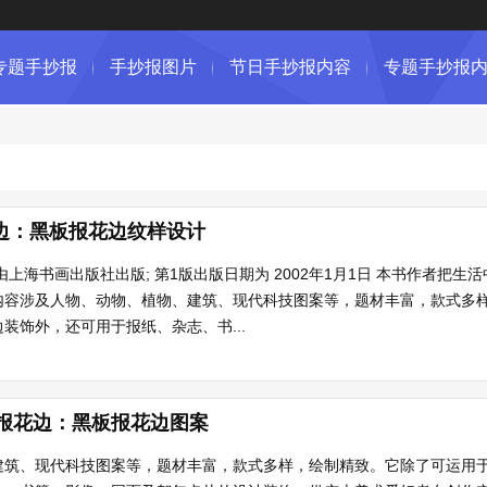
专题手抄报
手抄报图片
节日手抄报内容
专题手抄报
花边：黑板报花边纹样设计
由上海书画出版社出版; 第1版出版日期为 2002年1月1日 本书作者把
内容涉及人物、动物、植物、建筑、现代科技图案等，题材丰富，款式多
装饰外，还可用于报纸、杂志、书...
板报花边：黑板报花边图案
建筑、现代科技图案等，题材丰富，款式多样，绘制精致。它除了可运用