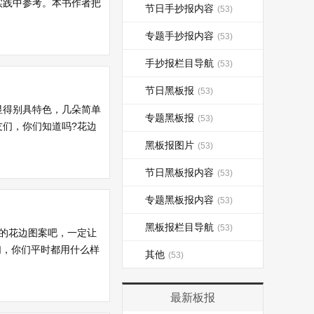
实践中参考。本书作者把
节日手抄报内容
(53)
专题手抄报内容
(53)
手抄报栏目导航
(53)
节日黑板报
(53)
显得别具特色，几朵简单
专题黑板报
(53)
们，你们知道吗?花边
黑板报图片
(53)
节日黑板报内容
(53)
专题黑板报内容
(53)
黑板报栏目导航
(53)
的花边图案吧，一定让
们，你们平时都用什么样
其他
(53)
最新板报