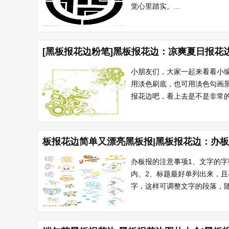
觉心里踏实。...
[黑板报花边粉笔]黑板报花边：凉爽夏日报花
小朋友们，大家一起来看看小
用淡色刷底，也可用淡色勾画
报花边吧，看上去是不是非常的
板报花边简单又漂亮黑板报|黑板报花边：办
办板报的注意事项1、文字的
内。2、标题最好单列出来，
字，这样可调整文字的段落，随