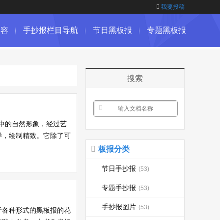
我要投稿
内容
手抄报栏目导航
节日黑板报
专题黑板报
搜索
生活中的自然形象，经过艺
样，绘制精致。它除了可
板报分类
节日手抄报
(53)
专题手抄报
(53)
手抄报图片
(53)
于各种形式的黑板报的花