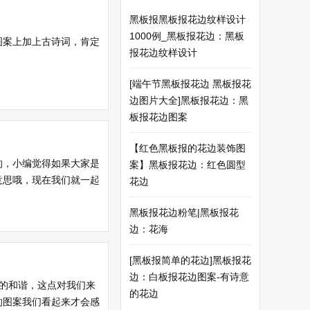
黑板报黑板报花边纹样设计
1000例_黑板报花边：黑板
图案上加上古诗词，肯定
报花边纹样设计
[端午节黑板报花边 黑板报花
边图片大全]黑板报花边：黑
板报花边图案
【红色黑板报的花边装饰图
的，小编觉得如果大家是
案】黑板报花边：红色圆型
意思哦，现在我们就一起
花边
黑板报花边粉笔|黑板报花
边：花海
[黑板报简单的花边]黑板报花
边：白板报花边图案-有诗意
的和谐，这点对我们来
的花边
的图案我们看起来才会感