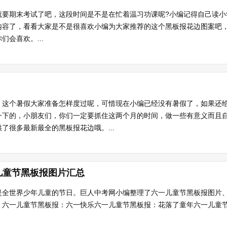
就要期末考试了吧，这段时间是不是在忙着温习功课呢?小编记得自己读小
内容了，看看大家是不是很喜欢小编为大家推荐的这个黑板报花边图案吧
会喜欢。...
。这个暑假大家准备怎样度过呢，可惜现在小编已经没有暑假了，如果还
一下的，小朋友们，你们一定要抓住这两个月的时间，做一些有意义而且
了很多最新最全的黑板报花边哦。...
儿童节黑板报图片汇总
是全世界少年儿童的节日。巨人中考网小编整理了六一儿童节黑板报图片
六一儿童节黑板报：六一快乐六一儿童节黑板报：花落了童年六一儿童节黑