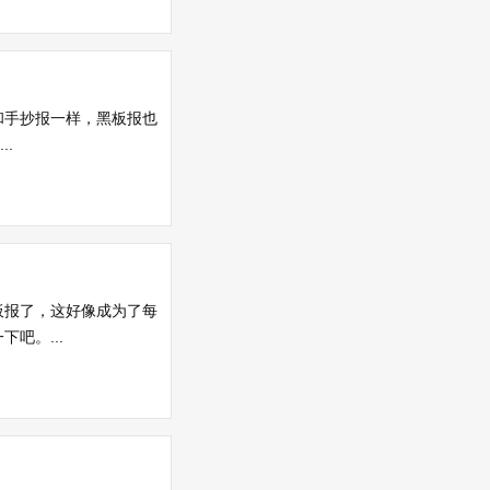
和手抄报一样，黑板报也
.
板报了，这好像成为了每
吧。...