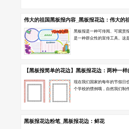
伟大的祖国黑板报内容_黑板报花边：伟大的
黑板报是一种可传阅、可观赏
是一种群众性的宣传工具。这是
【黑板报简单的花边】黑板报花边：两种一样
现在我们国家的每年的节假日
个学校的惯例哦，自然我们制作
黑板报花边粉笔_黑板报花边：鲜花