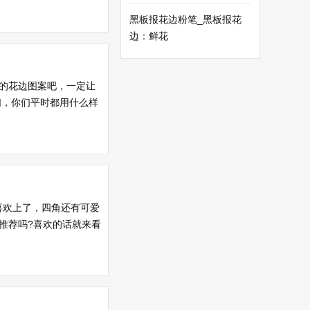
黑板报花边粉笔_黑板报花
边：鲜花
的花边图案吧，一定让
们，你们平时都用什么样
喜欢上了，四角还有可爱
推荐吗?喜欢的话就来看