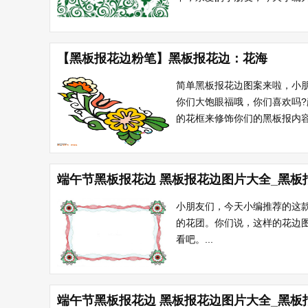
【黑板报花边粉笔】黑板报花边：花海
简单黑板报花边图案来啦，小
你们大饱眼福哦，你们喜欢吗
的花框来修饰你们的黑板报内容
端午节黑板报花边 黑板报花边图片大全_黑板
小朋友们，今天小编推荐的这
的花团。你们说，这样的花边
看吧。...
端午节黑板报花边 黑板报花边图片大全_黑板