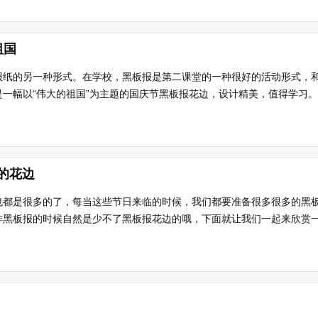
祖国
报纸的另一种形式。在学校，黑板报是第二课堂的一种很好的活动形式，
一幅以“伟大的祖国”为主题的国庆节黑板报花边，设计精美，值得学习。..
的花边
也都是很多的了，每当这些节日来临的时候，我们都要准备很多很多的黑
黑板报的时候自然是少不了黑板报花边的哦，下面就让我们一起来欣赏一下