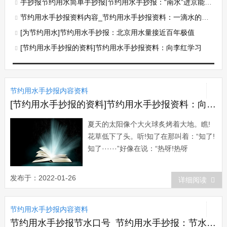
手抄报节约用水简单手抄报|节约用水手抄报：“南水”进京能否治本
节约用水手抄报资料内容_节约用水手抄报资料：一滴水的价值
[为节约用水]节约用水手抄报：北京用水量接近百年极值
[节约用水手抄报的资料]节约用水手抄报资料：向李红学习
节约用水手抄报内容资料
[节约用水手抄报的资料]节约用水手抄报资料：向李红学习
夏天的太阳像个大火球炙烤着大地。瞧!
花草低下了头。听!知了在那叫着：“知了!
知了······”好像在说：“热呀!热呀
···&middo...
发布于：2022-01-26
详细阅读
节约用水手抄报内容资料
节约用水手抄报节水口号_节约用水手抄报：节水龙头为啥难推广