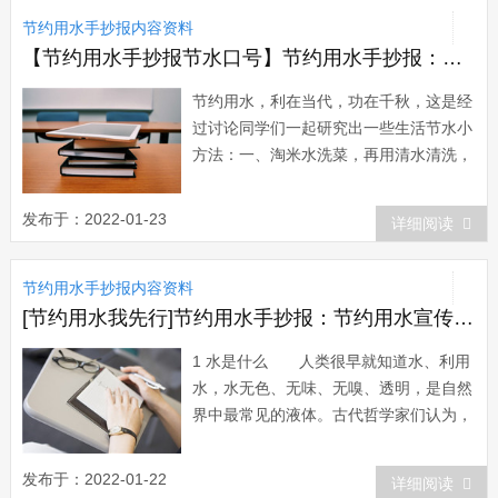
又节水的目的，有如下几个小窍门：精选
节约用水手抄报内容资料
清洗程序洗衣机洗少量衣服时，水位定得
太高...
【节约用水手抄报节水口号】节约用水手抄报：节水小方法
节约用水，利在当代，功在千秋，这是经
过讨论同学们一起研究出一些生活节水小
方法：一、淘米水洗菜，再用清水清洗，
不仅节约了水，还有效地清除了蔬菜上的
残存农药;二、洗衣水洗拖帕、帚地板、
发布于：2022-01-23
详细阅读
再冲厕所。第二道清洗衣物的洗衣水擦门
窗及家具、洗鞋袜等;三、大、小便后冲
节约用水手抄报内容资料
洗厕所，尽量不开大水管冲洗，而充分利
用使用过...
[节约用水我先行]节约用水手抄报：节约用水宣传资料
1 水是什么 人类很早就知道水、利用
水，水无色、无味、无嗅、透明，是自然
界中最常见的液体。古代哲学家们认为，
水是万物之源，万物皆复归于水，所以一
直把水、火、气、土当作四个基本元素，
发布于：2022-01-22
详细阅读
由它们构成世界上一切物体。直到1784