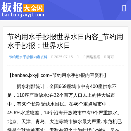
节约用水手抄报世界水日内容_节约用
水手抄报：世界水日
节约用水手抄报内容资料
2025-07-15
网络整理
可可
【banbao.jxxyjl.com--节约用水手抄报内容资料】
据水利部统计，全国669座城市中有400座供水不
足，110座严重缺水;在32个百万人口以上的特大城市
中，有30个长期受缺水困扰。在46个重点城市中，
45.6%水质较差，14个沿海开放城市中有9个严重缺水。
北京、天津、青岛、大连等城市缺水最为严重. 水危机已
经是全球性的事实。无数有识之士为此忧心忡忡。早在