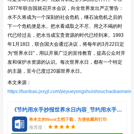
1977年联合国就召开水会议，向全世界发出严正警告：
水不久将成为一个深刻的社会危机，继石油危机之后的
下一个危机便是水。把水看成取之不尽、用之不竭的时
代已经过去，把水当成宝贵资源的时代已经到来。1993
年1月18日，联合国大会通过决议，将每年的3月22日定
为“世界水日”，用以开展广泛的宣传教育，提高公众对开
发和保护水资源的认识。每次世界水日，都有一个特定
的主题，至今已度过20届世界水日。
本文来源：
https://banbao.jxxyjl.com/jieyueyongshuishouchaobaoneiro
《节约用水手抄报世界水日内容_节约用水手抄报：世界水日.doc》
将本文的Word文档下载，方便收藏和打印
推荐度：