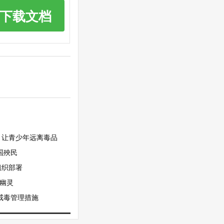
下载文档
：让青少年远离毒品
国殃民
组织部署
幽灵
戒毒管理措施