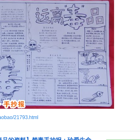
haobao/21793.html