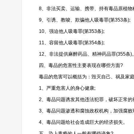
8、非法买卖、运输、携带、持有毒品原植物种子、
9、引诱、教唆、欺骗他人吸毒罪(第353条);
10、强迫他人吸毒罪(第353条);
11、容留他人吸毒罪(第354条);
12、非法提供麻醉药品、精神药品罪(355条)
四、毒品的危害性主要表现在哪些方面?
毒品的危害可以概括为：毁灭自己、祸及家庭
1、严重危害人的身心健康;
2、毒品问题诱发其他违法犯罪，破坏正常的社
3、毒品问题渗透和腐蚀政权机构，加强腐败现
4、毒品问题给社会造成巨大的经济损失。
五、染上毒瘾的人一般有哪些迹象?