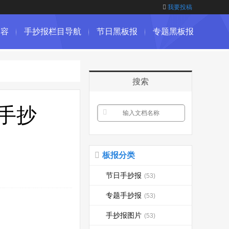
我要投稿
内容
手抄报栏目导航
节日黑板报
专题黑板报
搜索
手抄
板报分类
节日手抄报
(53)
专题手抄报
(53)
手抄报图片
(53)