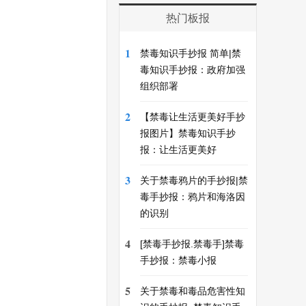
热门板报
1
禁毒知识手抄报 简单|禁
毒知识手抄报：政府加强
组织部署
2
【禁毒让生活更美好手抄
报图片】禁毒知识手抄
报：让生活更美好
3
关于禁毒鸦片的手抄报|禁
毒手抄报：鸦片和海洛因
的识别
4
[禁毒手抄报.禁毒手]禁毒
手抄报：禁毒小报
5
关于禁毒和毒品危害性知