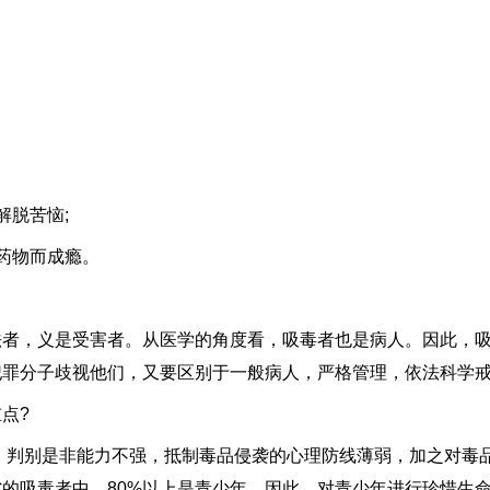
脱苦恼;
药物而成瘾。
，义是受害者。从医学的角度看，吸毒者也是病人。因此，吸
犯罪分子歧视他们，又要区别于一般病人，严格管理，依法科学
点?
判别是非能力不强，抵制毒品侵袭的心理防线薄弱，加之对毒
的吸毒者中，80%以上是青少年。因此，对青少年进行珍惜生