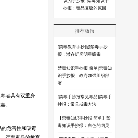
识的手抄报_禁毒知识手
抄报：毒品复吸的原因
推荐板报
[禁毒教育手抄报]禁毒手抄
报：濮存昕斥明星吸毒
禁毒知识手抄报 简单|禁毒知
识手抄报：政府加强组织部
署
毒者具有双重身
[禁毒手抄报常见毒品]禁毒手
抄报：常见戒毒方法
戒毒。
【禁毒知识手抄报 简单】禁
毒知识手抄报：白色的幽灵
品的危害性和吸毒
命，远离毒品的教育