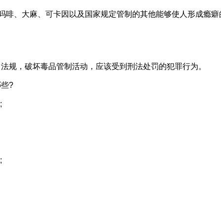
吗啡、大麻、可卡因以及国家规定管制的其他能够使人形成瘾癖
法规，破坏毒品管制活动，应该受到刑法处罚的犯罪行为。
些?
;
;