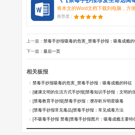
将本文的Word文档下载到电脑，方
推荐度：
上一篇：
禁毒手抄报吸毒的危害_禁毒手抄报：吸毒成瘾的
下一篇：
最后一页
相关板报
禁毒手抄报吸毒的危害_禁毒手抄报：吸毒成瘾的特征
[健康文明的生活方式手抄报]禁毒知识手抄报：文明的
[禁毒教育手抄报]禁毒手抄报：濮存昕斥明星吸毒
[禁毒手抄报常见毒品]禁毒手抄报：常见戒毒方法
[不吸毒手抄报 禁毒]禁毒手抄报图片：吸毒成瘾主要特