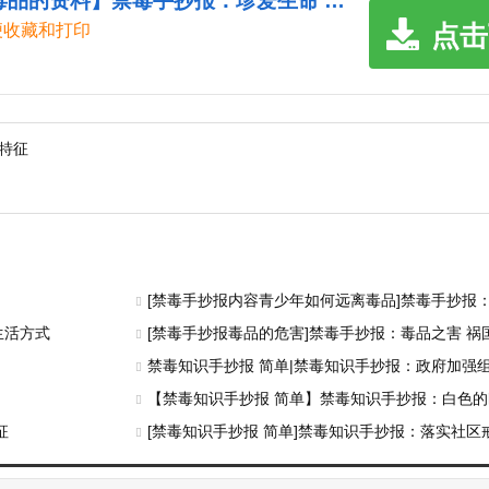
《【禁毒手抄报珍爱生命远离毒品的资料】禁毒手抄报：珍爱生命 拒绝毒品.doc》
点击
便收藏和打印
特征
[禁毒手抄报内容青少年如何远离毒品]禁毒手抄报
生活方式
[禁毒手抄报毒品的危害]禁毒手抄报：毒品之害 祸
禁毒知识手抄报 简单|禁毒知识手抄报：政府加强
【禁毒知识手抄报 简单】禁毒知识手抄报：白色的
征
[禁毒知识手抄报 简单]禁毒知识手抄报：落实社区