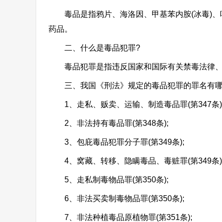
毒品是指鸦片、海洛因、甲基苯内胺(冰毒)、
药品。
二、什么是毒品犯罪?
毒品犯罪是指违反国家和国际有关禁毒法律、
三、我国《刑法》规定的毒品犯罪的罪名有哪
1、走私、贩卖、运输、制造毒品罪(第347条)
2、非法持有毒品罪(第348条);
3、包庇毒品犯罪分子罪(第349条);
4、窝藏、转移、隐瞒毒品、毒赃罪(第349条)
5、走私制毒物品罪(第350条);
6、非法买卖制毒物品罪(第350条);
7、非法种植毒品原植物罪(第351条);