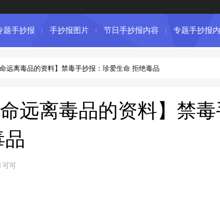
专题手抄报
手抄报图片
节日手抄报内容
专题手抄报
命远离毒品的资料】禁毒手抄报：珍爱生命 拒绝毒品
命远离毒品的资料】禁毒
毒品
可可