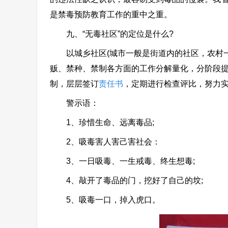
是禁毒预防教育工作的重中之重。
九、“无毒社区”的定位是什么?
以城乡社区(城市一般是街道内的社区，农村一
贩、禁种、禁制各方面的工作分解量化，分阶段
制，层层签订
责任书
，定期进行检查评比，努力实现
警示语：
1、珍惜生命、远离毒品;
2、吸毒害人害己害社会：
3、一日吸毒、一生戒毒、终生想毒;
4、敲开了毒品的门，挖好了自己的坟;
5、吸毒一口，掉入虎口。