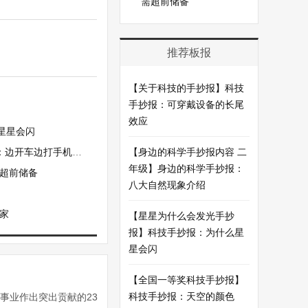
需超前储备
推荐板报
【关于科技的手抄报】科技
手抄报：可穿戴设备的长尾
效应
星星会闪
边开车边打手机危险
【身边的科学手抄报内容 二
年级】身边的科学手抄报：
需超前储备
八大自然现象介绍
家
【星星为什么会发光手抄
报】科技手抄报：为什么星
星会闪
【全国一等奖科技手抄报】
科技手抄报：天空的颜色
”事业作出突出贡献的23