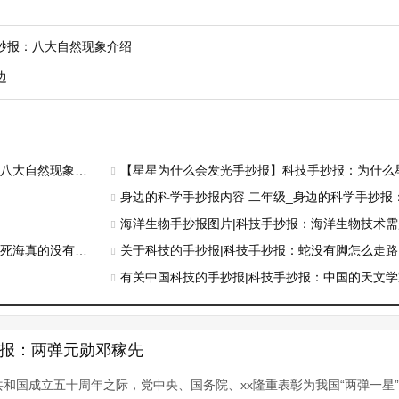
抄报：八大自然现象介绍
边
大自然现象介绍
【星星为什么会发光手抄报】科技手抄报：为什么
身边的科学手抄报内容 二年级_身边的科学手抄报：
海洋生物手抄报图片|科技手抄报：海洋生物技术
真的没有生命？
关于科技的手抄报|科技手抄报：蛇没有脚怎么走路
有关中国科技的手抄报|科技手抄报：中国的天文学
抄报：两弹元勋邓稼先
民共和国成立五十周年之际，党中央、国务院、xx隆重表彰为我国“两弹一星