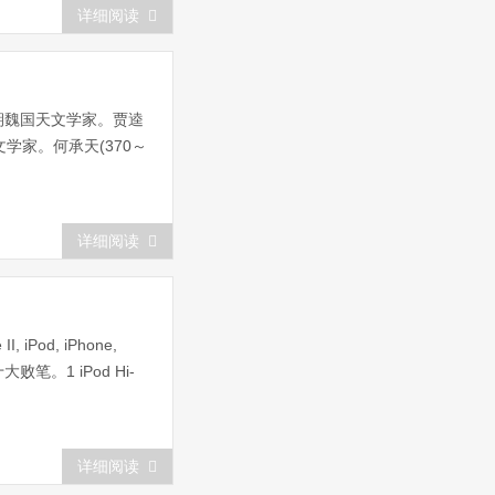
详细阅读
期魏国天文学家。贾逵
文学家。何承天(370～
详细阅读
d, iPhone,
1 iPod Hi-
详细阅读