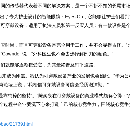
不同的传感器代表着不同的解决方案，是一个不折不扣的长尾市
合推出了专为护士设计的智能眼镜：Eyes-On，它能够让护士们看
的可穿戴设备，适用于执法人员和第一反应人员：有一款设备是
时尚，而且可穿戴设备是完全用于工作，并不会显得古怪。“
ownder 说，“外科医生也不会去选择解剖刀的颜色。”
们就能够逐渐接受它，为其最终普及铺平道路。
来成为刚需。我认为可穿戴设备产业的发展也会如此。”华为公
桌论坛上说，“我相信可穿戴设备可能会经历泡沫期。”
是靠纯粹的坚持’。”陈奕泉在可穿戴设备的商业模式颇有心得：“
这个过程中企业要沉下心来打造自己的核心竞争力，围绕核心竞争
aobao/21739.html