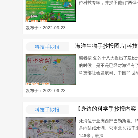
位科技专家，并授予他们“两弹一
发布于：2022-06-23
海洋生物手抄报图片|科
科技手抄报
编者按 党的十八大提出了建设
的时候，是不是已经对海洋有了
科技部社会发展司、中国21世
发布于：2022-06-23
【身边的科学手抄报内容
科技手抄报
死海位于亚洲西部巴勒斯坦、约
是内陆咸水湖。它南北长75千米
146米，最深...