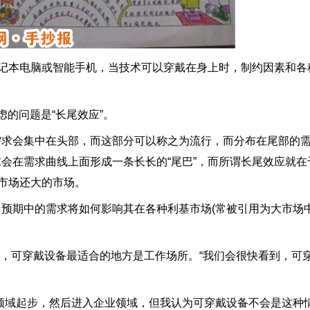
记本电脑或智能手机，当技术可以穿戴在身上时，制约因素和各
的问题是“长尾效应”。
会集中在头部，而这部分可以称之为流行，而分布在尾部的需
会在需求曲线上面形成一条长长的“尾巴”，而所谓长尾效应就在
行市场还大的市场。
期中的需求将如何影响其在各种利基市场(常被引用为大市场中
Gowner认为，可穿戴设备最适合的地方是工作场所。“我们会很快看到
起步，然后进入企业领域，但我认为可穿戴设备不会是这种情况。