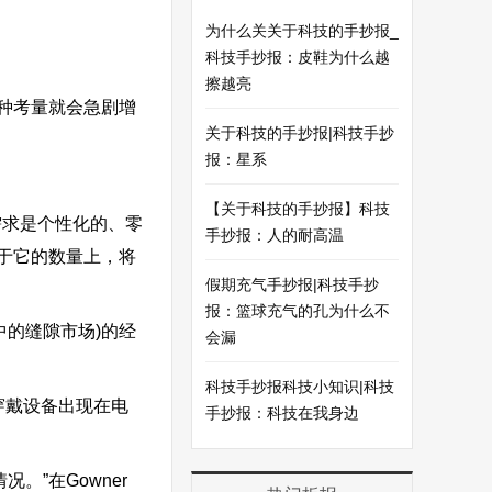
为什么关关于科技的手抄报_
科技手抄报：皮鞋为什么越
擦越亮
种考量就会急剧增
关于科技的手抄报|科技手抄
报：星系
【关于科技的手抄报】科技
求是个性化的、零
手抄报：人的耐高温
于它的数量上，将
假期充气手抄报|科技手抄
报：篮球充气的孔为什么不
的缝隙市场)的经
会漏
科技手抄报科技小知识|科技
，可穿戴设备出现在电
手抄报：科技在我身边
”在Gowner