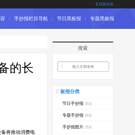
我要投稿
内容
手抄报栏目导航
节日黑板报
专题黑板报
搜索
备的长
板报分类
节日手抄报
(53)
专题手抄报
(53)
手抄报图片
(53)
设备将推动消费电