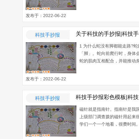
发布于：2022-06-22
关于科技的手抄报|科技
科技手抄报
1 为什么蛇没有脚都能走路?
「脚」。蛇向前爬行时，身体
蛇的肌肉互相配合，并能推动身体
发布于：2022-06-22
科技手抄报彩色模板|科
科技手抄报
磁针就是指南针。指南针是我
上级部门调查拨的磁针用起来
学们一个一个地看，很费时间。