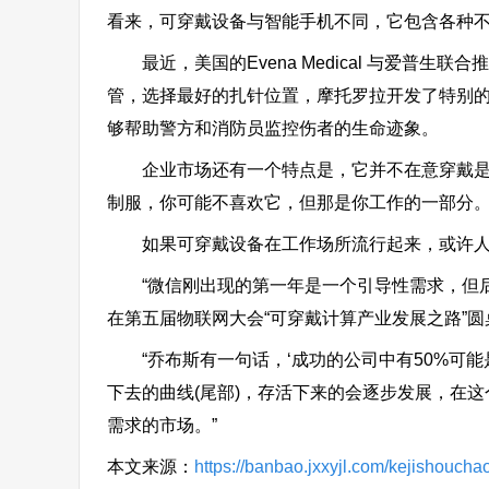
看来，可穿戴设备与智能手机不同，它包含各种
最近，美国的Evena Medical 与爱普生联
管，选择最好的扎针位置，摩托罗拉开发了特别
够帮助警方和消防员监控伤者的生命迹象。
企业市场还有一个特点是，它并不在意穿戴是否
制服，你可能不喜欢它，但那是你工作的一部分。”G
如果可穿戴设备在工作场所流行起来，或许人
“微信刚出现的第一年是一个引导性需求，但后
在第五届物联网大会“可穿戴计算产业发展之路”圆
“乔布斯有一句话，‘成功的公司中有50%可能
下去的曲线(尾部)，存活下来的会逐步发展，在
需求的市场。”
本文来源：
https://banbao.jxxyjl.com/kejishouch