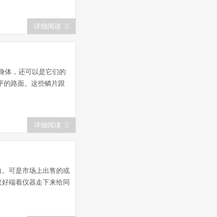
详细阅读
身体，还可以是它们的
平的路面。这些鳞片跟
详细阅读
向。可是市场上出售的或
只好端着仪器走下来给同