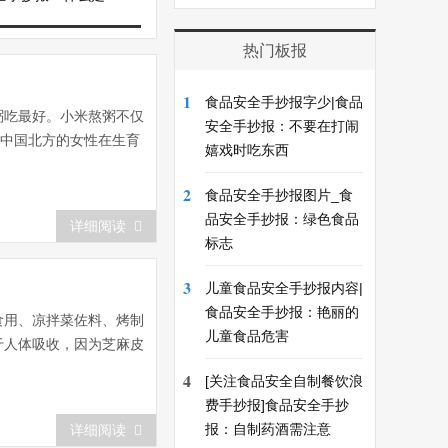
热门板报
1
食品安全手抄报字少|食品
粥吃最好。小米熬粥不仅
安全手抄报：不要在打闹
。中国北方的女性在生育
嬉戏时吃东西
2
食品安全手抄报图片_食
品安全手抄报：绿色食品
详细阅读
标志
3
儿童食品安全手抄报内容|
食品安全手抄报：艳丽的
食用、凉拌菜佐料、烤制
儿童食品危害
于人体吸收，因为芝麻皮
4
[关注食品安全自制餐饮浪
费手抄报]食品安全手抄
报：自制药酒需注意
详细阅读