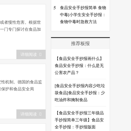
5
食品安全手抄报简单 食物
中毒|小学生安全手抄报：
食物中毒时急救方法
急性或者慢性危害。根据世
是一门专门探讨在食品加
推荐板报
详细阅读
【食品安全手抄报画什么】
食品安全手抄报：什么是无
公害农产品？
定性机制。德国的食品监
[食品安全手抄报内容少吃垃
者保护和食品安全局
圾食品]食品安全手抄报：少
吃油炸和腌制食品
【食品安全手抄报三年级品
详细阅读
手抄报简单三年级】食品安
全手抄报：手抄报版面