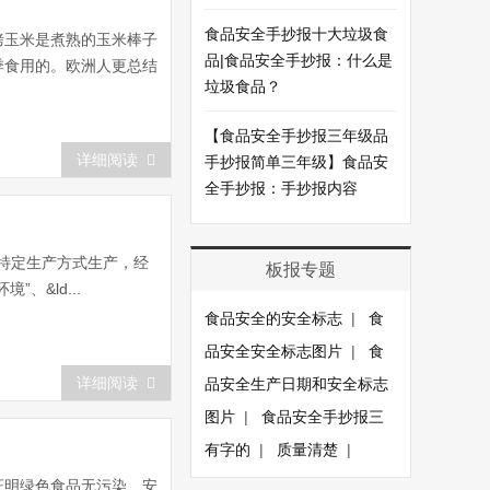
食品安全手抄报十大垃圾食
烤玉米是煮熟的玉米棒子
品|食品安全手抄报：什么是
季食用的。欧洲人更总结
垃圾食品？
【食品安全手抄报三年级品
详细阅读
手抄报简单三年级】食品安
全手抄报：手抄报内容
照特定生产方式生产，经
板报专题
&ld...
食品安全的安全标志
|
食
品安全安全标志图片
|
食
详细阅读
品安全生产日期和安全标志
图片
|
食品安全手抄报三
有字的
|
质量清楚
|
证明绿色食品无污染、安