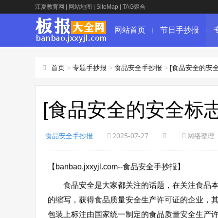
江夏教育网
|
网站地图
|
SiteMap
|
TAG聚合
网站首页
节日手抄报
首页
>
专题手抄报
>
食品安全手抄报
>
[食品安全的安
[食品安全的安全标
食品安全手抄报
2025-07-27
网络整理
【banbao.jxxyjl.com--食品安全手抄报】
食品安全是大家都关注的话题，在关注食品本身的同时
的缩写，获得食品质量安全生产许可证的企业，
包装上标注由国家统一制定的食品质量安全生产许