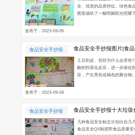
全、优质的品质特征。绿色食
图形描绘了一幅明媚阳光照耀下
发布于：2023-09-05
食品安全手抄报图片|食
食品安全手抄报
土豆削皮、切丝为什么会变色
酚的羟基化反应，进一步催化
应，产生黑色或褐色的聚合物。
发布于：2023-09-05
食品安全手抄报十大垃圾
食品安全手抄报
几种食品安全标志分别出自几
食品安全QS制度即食品质量