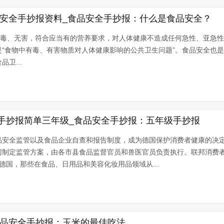
品安全手抄报资料_食品安全手抄报：什么是食品安全？
y)指食品无毒、无害，符合应当有的营养要求，对人体健康不造成任何急性、亚
“食物中有毒、有害物质对人体健康影响的公共卫生问题”。食品安全也
卫...
手抄报简单三年级_食品安全手抄报：五年级手抄报
品安全监管以及食品企业自查和报告制度，成为德国保护消费者健康的决
门制定监管方案，由各市县食品监督官员和兽医官员负责执行。联邦消费
在德国，那些在食品、日用品和美容化妆用品领域从...
食品安全手抄报：玉米的最佳吃法