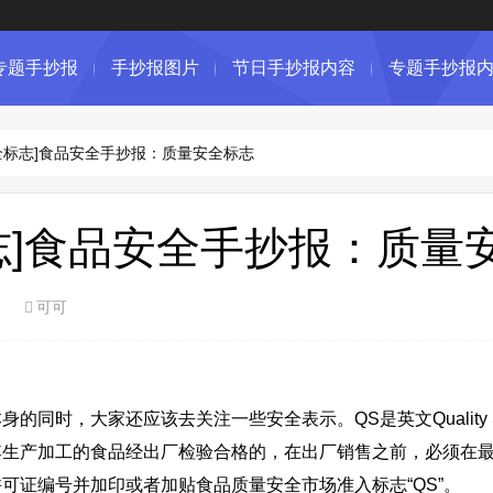
专题手抄报
手抄报图片
节日手抄报内容
专题手抄报
全标志]食品安全手抄报：质量安全标志
志]食品安全手抄报：质量
可可
，大家还应该去关注一些安全表示。QS是英文Quality Saf
其生产加工的食品经出厂检验合格的，在出厂销售之前，必须在
可证编号并加印或者加贴食品质量安全市场准入标志“QS”。