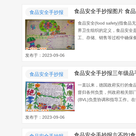
食品安全手抄报图片 食
食品安全手抄报
食品安全(food safet
界卫生组织的定义，食品安全是
工、存储、销售等过程中确保食品
发布于：2023-09-06
食品安全手抄报三年级品
食品安全手抄报
一直以来，德国政府实行的食
督归各州负责，州政府相关部
(BVL)负责协调和指导工作。
发布于：2023-09-06
食品安全手抄报六不吃|