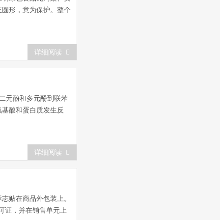
正圆形，意为保护。整个
详细阅读
二元酚和多元酚到联苯
氨基酸和蛋白质发生反
详细阅读
标志贴在商品外包装上。
可证，并在销售单元上