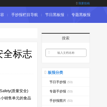
我要投稿
内容
手抄报栏目导航
节日黑板报
专题黑板报
搜索
安全标志
板报分类
节日手抄报
(53)
ety(质量安全)
专题手抄报
(53)
最小销售单元的食品
手抄报图片
(53)