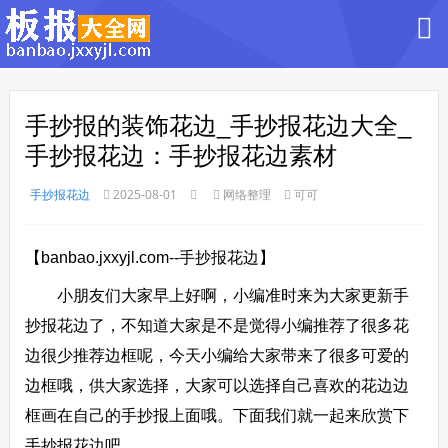
手抄报的装饰花边_手抄报花边大全_
手抄报花边：手抄报花边素材
手抄报花边
2025-08-01
网络整理
可可
【banbao.jxxyjl.com--手抄报花边】
小朋友们大家早上好啊，小编准时来为大家更新手
抄报花边了，不知道大家是不是觉得小编推荐了很多花
边很少推荐边框呢，今天小编给大家带来了很多可爱的
边框哦，供大家选择，大家可以选择自己喜欢的花边边
框画在自己的手抄报上面哦。下面我们就一起来欣赏下
手抄报花边吧。