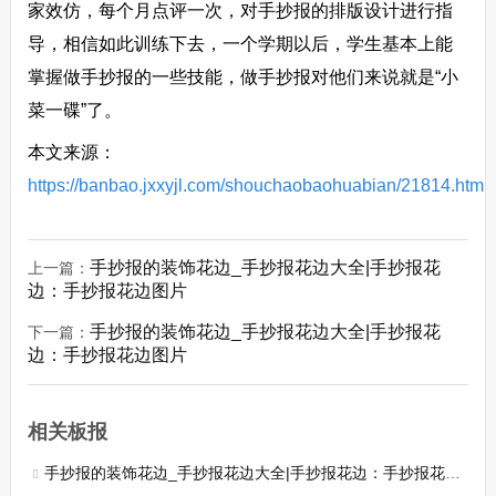
家效仿，每个月点评一次，对手抄报的排版设计进行指
导，相信如此训练下去，一个学期以后，学生基本上能
掌握做手抄报的一些技能，做手抄报对他们来说就是“小
菜一碟”了。
本文来源：
https://banbao.jxxyjl.com/shouchaobaohuabian/21814.html
手抄报的装饰花边_手抄报花边大全|手抄报花
上一篇：
边：手抄报花边图片
手抄报的装饰花边_手抄报花边大全|手抄报花
下一篇：
边：手抄报花边图片
相关板报
手抄报的装饰花边_手抄报花边大全|手抄报花边：手抄报花边图片