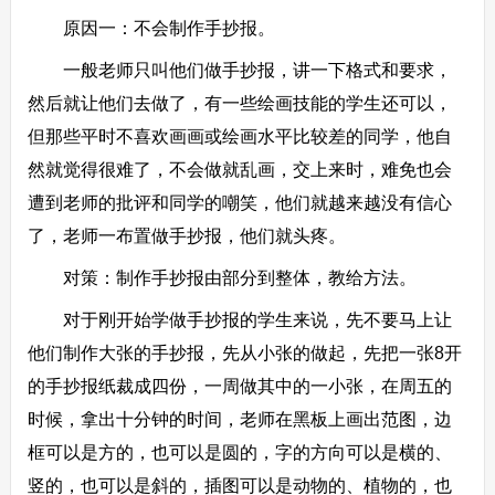
原因一：不会制作手抄报。
一般老师只叫他们做手抄报，讲一下格式和要求，
然后就让他们去做了，有一些绘画技能的学生还可以，
但那些平时不喜欢画画或绘画水平比较差的同学，他自
然就觉得很难了，不会做就乱画，交上来时，难免也会
遭到老师的批评和同学的嘲笑，他们就越来越没有信心
了，老师一布置做手抄报，他们就头疼。
对策：制作手抄报由部分到整体，教给方法。
对于刚开始学做手抄报的学生来说，先不要马上让
他们制作大张的手抄报，先从小张的做起，先把一张8开
的手抄报纸裁成四份，一周做其中的一小张，在周五的
时候，拿出十分钟的时间，老师在黑板上画出范图，边
框可以是方的，也可以是圆的，字的方向可以是横的、
竖的，也可以是斜的，插图可以是动物的、植物的，也