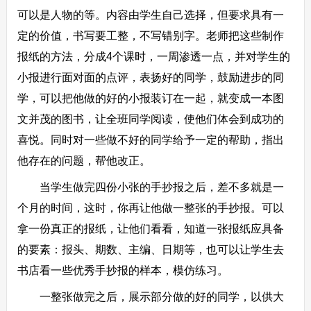
可以是人物的等。内容由学生自己选择，但要求具有一
定的价值，书写要工整，不写错别字。老师把这些制作
报纸的方法，分成4个课时，一周渗透一点，并对学生的
小报进行面对面的点评，表扬好的同学，鼓励进步的同
学，可以把他做的好的小报装订在一起，就变成一本图
文并茂的图书，让全班同学阅读，使他们体会到成功的
喜悦。同时对一些做不好的同学给予一定的帮助，指出
他存在的问题，帮他改正。
当学生做完四份小张的手抄报之后，差不多就是一
个月的时间，这时，你再让他做一整张的手抄报。可以
拿一份真正的报纸，让他们看看，知道一张报纸应具备
的要素：报头、期数、主编、日期等，也可以让学生去
书店看一些优秀手抄报的样本，模仿练习。
一整张做完之后，展示部分做的好的同学，以供大