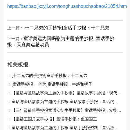
https://banbao.jxxyjl.com/tonghuashouchaobao/21854.html
[十二兄弟的手抄报]童话手抄报：十二兄弟
上一篇：
童话奥运为国喝彩为主题的手抄报_童话手抄
下一篇：
报：天庭奥运总动员
相关板报
[十二兄弟的手抄报]童话手抄报：十二兄弟
[童话手抄报 一等奖]童话手抄报：牛蝇和狮子
【童话与童话故事为主题的手抄报】童话故事手抄报：现代童话故事
童话与童话故事为主题的手抄报|童话故事手抄报：童话的作用
【三年级简单手抄报童话安徒生手抄报】童话手抄报：安徒生简介
【童话王国丹麦手抄报】童话手抄报：鱼国国王
童话与童话故事为主题的手抄报|童话手抄报资料：童话故事的特征