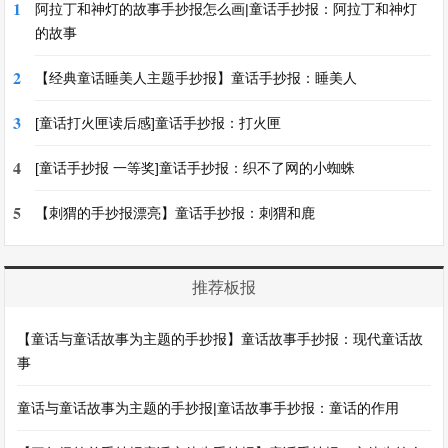
1
阿拉丁和神灯的故事手抄报怎么画|童话手抄报：阿拉丁和神灯
的故事
2
【经典童话睡美人主题手抄报】童话手抄报：睡美人
3
[童话打火匣读后感]童话手抄报：打火匣
4
[童话手抄报 一等奖]童话手抄报：织不了网的小蜘蛛
5
【刺猬的手抄报漂亮】童话手抄报：刺猬和鹿
推荐板报
【童话与童话故事为主题的手抄报】童话故事手抄报：现代童话故
事
童话与童话故事为主题的手抄报|童话故事手抄报：童话的作用