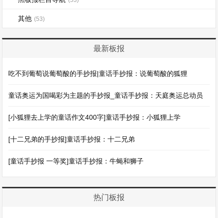
其他
(53)
最新板报
吃不到葡萄说葡萄酸的手抄报|童话手抄报：说葡萄酸的狐狸
童话奥运为国喝彩为主题的手抄报_童话手抄报：天庭奥运总动员
[小狐狸去上学的童话作文400字]童话手抄报：小狐狸上学
[十二兄弟的手抄报]童话手抄报：十二兄弟
[童话手抄报 一等奖]童话手抄报：牛蝇和狮子
热门板报