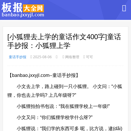
[小狐狸去上学的童话作文400字]童话
手抄报：小狐狸上学
童话手抄报
2025-08-06
网络整理
可可
【banbao.jxxyjl.com--童话手抄报】
小文去上学，路上碰到一只小狐狸。 小文问：“小狐
狸，你也去上学吗? 上几年级呀?”
小狐狸拍拍书包说：“我在狐狸学校上一年级!”
小文又问：“你们狐狸学校学什么呀?”
小狐狸说：“我们学的东西可多 呢，比方说，逮(dǎi)