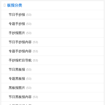
板报分类
节日手抄报
(53)
专题手抄报
(53)
手抄报图片
(53)
节日手抄报内容
(53)
专题手抄报内容
(53)
手抄报栏目导航
(53)
节日黑板报
(53)
专题黑板报
(53)
黑板报图片
(53)
节日黑板报内容
(53)