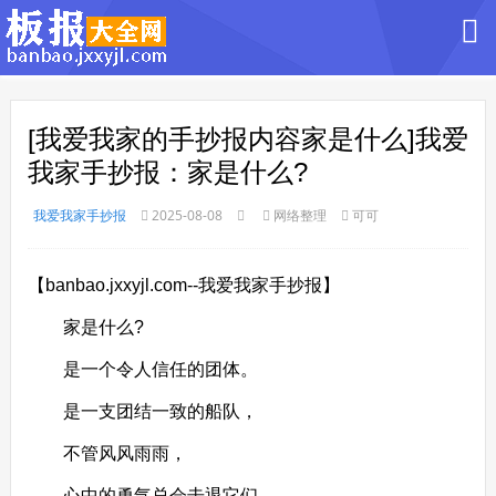
[我爱我家的手抄报内容家是什么]我爱
我家手抄报：家是什么?
我爱我家手抄报
2025-08-08
网络整理
可可
【banbao.jxxyjl.com--我爱我家手抄报】
家是什么?
是一个令人信任的团体。
是一支团结一致的船队，
不管风风雨雨，
心中的勇气总会击退它们。