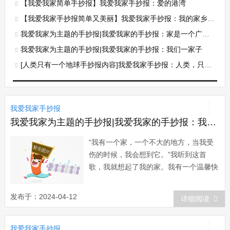
【我爱我家简单手抄报】我爱我家手抄报：爱的港湾
【我爱我家手抄报简单又美丽】我爱我家手抄报：我的家乡最美丽
我爱我家为主题的手抄报|我爱我家的手抄报：家是一个广播站
我爱我家为主题的手抄报|我爱我家的手抄报：我们一家子
[人类只有一个地球手抄报内容]我爱我家手抄报：人类，只有一个地球
我爱我家手抄报
我爱我家为主题的手抄报|我爱我家的手抄报：我们一家子
“我有一个家，一个不大的地方，当我受
伤的时候，我会想到它。”我听到这首
歌，我就想起了我的家。我有一个温馨快
乐的家。老爸、老妈、哥哥和我，共同演
奏着家庭和睦的交响曲。老爸年近五十，
发布于：2024-04-12
详细阅读
中等身材。岁月的艰辛使他过早的露出了
白发。老爸很孝顺。记得我小的时候，奶
我爱我家手抄报
奶身体不好，老爸一边辛...