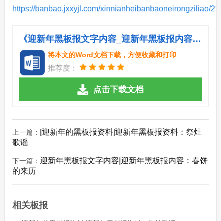
https://banbao.jxxyjl.com/xinnianheibanbaoneirongziliao/21
《迎新年黑板报文字内容_迎新年黑板报内容：迎新年食俗——汤圆.doc》
将本文的Word文档下载，方便收藏和打印
推荐度：
点击下载文档
[迎新年的黑板报资料]迎新年黑板报资料：祭灶
上一篇：
歌谣
迎新年黑板报文字内容|迎新年黑板报内容：春饼
下一篇：
的来历
相关板报