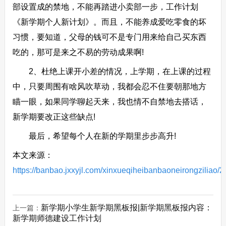
部设置成的禁地，不能再踏进小卖部一步，工作计划
《新学期个人新计划》。而且，不能养成爱吃零食的坏
习惯，要知道，父母的钱可不是专门用来给自己买东西
吃的，那可是来之不易的劳动成果啊!
2、杜绝上课开小差的情况，上学期，在上课的过程
中，只要周围有啥风吹草动，我都会忍不住要朝那地方
瞄一眼，如果同学聊起天来，我也情不自禁地去搭话，
新学期要改正这些缺点!
最后，希望每个人在新的学期里步步高升!
本文来源：
https://banbao.jxxyjl.com/xinxueqiheibanbaoneirongziliao/
新学期小学生新学期黑板报|新学期黑板报内容：
上一篇：
新学期师德建设工作计划