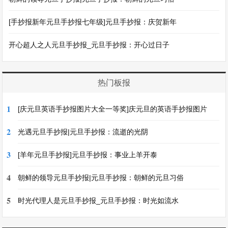
[手抄报新年元旦手抄报七年级]元旦手抄报：庆贺新年
开心超人之人元旦手抄报_元旦手抄报：开心过日子
热门板报
1
[庆元旦英语手抄报图片大全一等奖]庆元旦的英语手抄报图片
2
光遇元旦手抄报|元旦手抄报：流逝的光阴
3
[羊年元旦手抄报]元旦手抄报：事业上羊开泰
4
朝鲜的领导元旦手抄报|元旦手抄报：朝鲜的元旦习俗
5
时光代理人是元旦手抄报_元旦手抄报：时光如流水