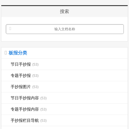
是洋节，愿你笑容甜甜;幸福过圣诞，快
乐迎元旦。...
搜索
板报分类
节日手抄报
(53)
专题手抄报
(53)
手抄报图片
(53)
节日手抄报内容
(53)
专题手抄报内容
(53)
手抄报栏目导航
(53)