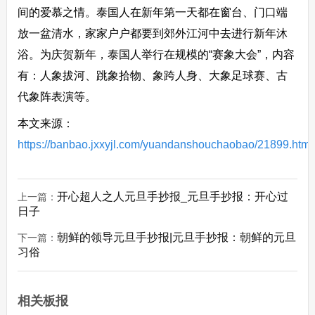
间的爱慕之情。泰国人在新年第一天都在窗台、门口端
放一盆清水，家家户户都要到郊外江河中去进行新年沐
浴。为庆贺新年，泰国人举行在规模的“赛象大会”，内容
有：人象拔河、跳象拾物、象跨人身、大象足球赛、古
代象阵表演等。
本文来源：
https://banbao.jxxyjl.com/yuandanshouchaobao/21899.html
开心超人之人元旦手抄报_元旦手抄报：开心过
上一篇：
日子
朝鲜的领导元旦手抄报|元旦手抄报：朝鲜的元旦
下一篇：
习俗
相关板报