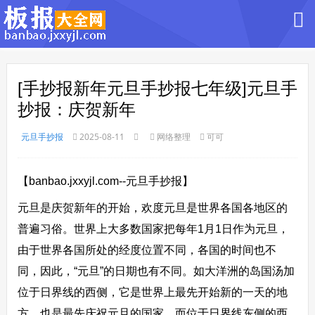
[手抄报新年元旦手抄报七年级]元旦手
抄报：庆贺新年
元旦手抄报
2025-08-11
网络整理
可可
【banbao.jxxyjl.com--元旦手抄报】
元旦是庆贺新年的开始，欢度元旦是世界各国各地区的
普遍习俗。世界上大多数国家把每年1月1日作为元旦，
由于世界各国所处的经度位置不同，各国的时间也不
同，因此，“元旦”的日期也有不同。如大洋洲的岛国汤加
位于日界线的西侧，它是世界上最先开始新的一天的地
方，也是最先庆祝元旦的国家。而位于日界线东侧的西