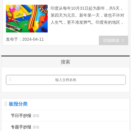
印度从每年10月31日起为新年，共5天，
第四天为元旦。新年第一天，谁也不许对
人生气，更不准发脾气。印度有的地区，
元旦早上，家家户户哭声不断，人人脸上
涕泪横流，他们以岁月易逝、人生苦短，
发布于：2024-04-11
详细阅读
用哭来迎新年，是对人生的慨叹。有些地
区的人们以禁食一天一夜来迎接新的一
年，由元旦凌晨开始直到午夜为止。由于
搜索
这种怪...
板报分类
节日手抄报
(53)
专题手抄报
(53)