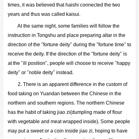
times, it was believed that haishi connected the two
years and thus was called kaisui.
At the same night, some families will follow the
instruction in Tongshu and place preparing altar in the
direction of the "fortune deity" during the "fortune time" to
receive the deity. If the direction of the "fortune deity" is
at the "ill position", people will choose to receive "happy
deity" or "noble deity" instead.
2. There is an apparent difference in the custom of
food taking on Yuandan between the Chinese in the
northern and southern regions. The northern Chinese
has the habit of taking jiao zi(dumpling made of flour
with vegetable and meat wrapped inside). Some people
may put a sweet or a coin inside jiao zi, hoping to have