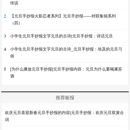
传说
2
【元旦手抄报火影忍者系列】元旦手抄报——对联集锦系列
（四）
3
小学生元旦手抄报文字元旦的古诗|元旦手抄报：诗话元旦
4
小学生元旦手抄报文字元旦的古诗_元旦手抄报：埃及的元旦习
俗
5
[为什么播放元旦手抄报]元旦手抄报内容：元旦为什么要喝屠苏
酒
推荐板报
欢庆元旦喜迎新春元旦手抄报的内容|元旦手抄报：欢庆元旦双簧台
词