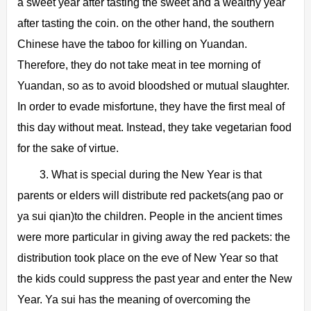
a sweet year after tasting the sweet and a wealthy year
after tasting the coin. on the other hand, the southern
Chinese have the taboo for killing on Yuandan.
Therefore, they do not take meat in tee morning of
Yuandan, so as to avoid bloodshed or mutual slaughter.
In order to evade misfortune, they have the first meal of
this day without meat. Instead, they take vegetarian food
for the sake of virtue.
3. What is special during the New Year is that
parents or elders will distribute red packets(ang pao or
ya sui qian)to the children. People in the ancient times
were more particular in giving away the red packets: the
distribution took place on the eve of New Year so that
the kids could suppress the past year and enter the New
Year. Ya sui has the meaning of overcoming the