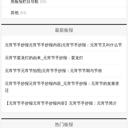
黑板报栏目导航
(53)
其他
(53)
最新板报
元宵节手抄报元宵节手抄报内容|元宵节手抄报：元宵节又叫什么节
元宵节耍龙灯的由来_元宵节手抄报：耍龙灯
元宵节节元宵节拍照|元宵节手抄报：元宵节节期与节俗
元宵节手抄报元宵节手抄报内容_元宵节手抄报：元宵节的发展变
迁
【元宵节手抄报元宵节手抄报内容】元宵节手抄报：元宵节简介
热门板报