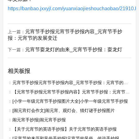
https://banbao.jxxyjl.com/yuanxiaojieshouchaobao/21910.h
元宵节手抄报元宵节手抄报内容_元宵节手抄
上一篇：
报：元宵节的发展变迁
元宵节耍龙灯的由来_元宵节手抄报：耍龙灯
下一篇：
相关板报
元宵节手抄报元宵节手抄报内容_元宵节手抄报：元宵节的发展变迁
【元宵节手抄报元宵节手抄报内容】元宵节手抄报：元宵节简介
[小学一年级元宵节手抄报图片大全]小学一年级元宵节手抄报
[闹元宵灯会作文]闹元宵、观灯会、猜灯谜手抄报图片
闹元宵手抄报|闹元宵手抄报
【关于元宵节的英语手抄报】关于元宵节的英语手抄报
[元宵节的来历和风俗手抄报]元宵节的风俗、传说手抄报