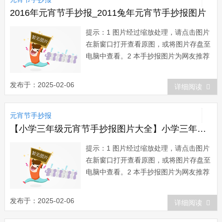
2016年元宵节手抄报_2011兔年元宵节手抄报图片
提示：1 图片经过缩放处理，请点击图片
在新窗口打开查看原图，或将图片存盘至
电脑中查看。2 本手抄报图片为网友推荐
而来，版权归属原作者所有。在本站展示
仅为网友借鉴、欣赏他人作品时提供方
发布于：2025-02-06
详细阅读
便。如有任何疑问，请与本站联系。3 欢
迎您向本站提供推荐优秀的手抄报作
元宵节手抄报
品。...
【小学三年级元宵节手抄报图片大全】小学三年级元宵节手抄报
提示：1 图片经过缩放处理，请点击图片
在新窗口打开查看原图，或将图片存盘至
电脑中查看。2 本手抄报图片为网友推荐
而来，版权归属原作者所有。在本站展示
仅为网友借鉴、欣赏他人作品时提供方
发布于：2025-02-06
详细阅读
便。如有任何疑问，请与本站联系。3 欢
迎您向本站提供推荐优秀的手抄报作