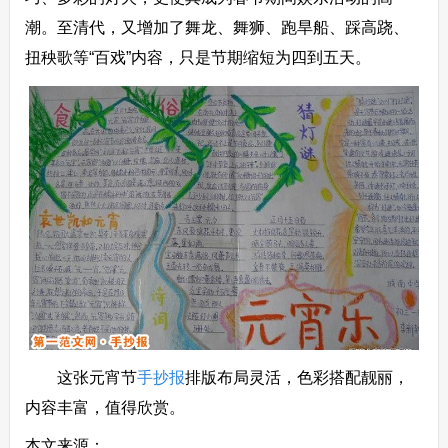
潮。至清代，又增加了舞龙、舞狮、跑旱船、踩高跷、
扭秧歌等“百戏”内容，只是节期缩短为四到五天。
这张元宵节
手抄报
排版布局灵活，色彩搭配靓丽，
内容丰富，值得欣赏。
本文来源：