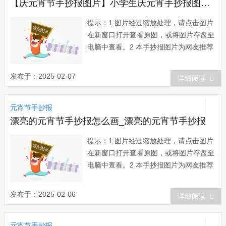
【庆元宵节手抄报图片】小学生庆元宵手抄报图片欣赏
提示：1 图片经过缩放处理，请点击图片
在新窗口打开查看原图，或将图片存盘至
电脑中查看。2 本手抄报图片为网友推荐
而来，版权归属原作者所有。在本站展示
仅为网友借鉴、欣赏他人作品时提供方
发布于：2025-02-07
详细阅读
便。如有任何疑问，请与本站联系。3 欢
迎您向本站提供推荐优秀的手抄报作
元宵节手抄报
品。...
漂亮的元宵节手抄报怎么画_漂亮的元宵节手抄报
提示：1 图片经过缩放处理，请点击图片
在新窗口打开查看原图，或将图片存盘至
电脑中查看。2 本手抄报图片为网友推荐
而来，版权归属原作者所有。在本站展示
仅为网友借鉴、欣赏他人作品时提供方
发布于：2025-02-06
详细阅读
便。如有任何疑问，请与本站联系。3 欢
迎您向本站提供推荐优秀的手抄报作
元宵节手抄报
品。...