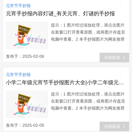
元宵节手抄报
品。...
元宵手抄报内容灯谜_有关元宵、灯谜的手抄报
提示：1 图片经过缩放处理，请点击图片
在新窗口打开查看原图，或将图片存盘至
电脑中查看。2 本手抄报图片为网友推荐
而来，版权归属原作者所有。在本站展示
仅为网友借鉴、欣赏他人作品时提供方
发布于：2025-02-06
详细阅读
便。如有任何疑问，请与本站联系。3 欢
迎您向本站提供推荐优秀的手抄报作
元宵节手抄报
品。...
小学二年级元宵节手抄报图片大全|小学二年级元宵节手抄报
提示：1 图片经过缩放处理，请点击图片
在新窗口打开查看原图，或将图片存盘至
电脑中查看。2 本手抄报图片为网友推荐
而来，版权归属原作者所有。在本站展示
仅为网友借鉴、欣赏他人作品时提供方
发布于：2025-02-05
详细阅读
便。如有任何疑问，请与本站联系。3 欢