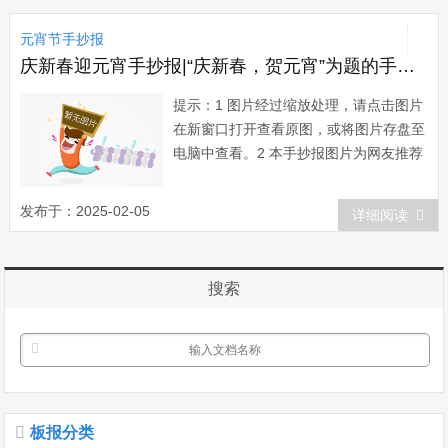
迎您向本站提供推荐优秀的手抄报作
元宵节手抄报
品。...
庆新春迎元宵手抄报|“庆新春，贺元宵”为题的手抄报
提示：1 图片经过缩放处理，请点击图片
在新窗口打开查看原图，或将图片存盘至
电脑中查看。2 本手抄报图片为网友推荐
而来，版权归属原作者所有。在本站展示
仅为网友借鉴、欣赏他人作品时提供方
发布于：2025-02-05
详细阅读
便。如有任何疑问，请与本站联系。3 欢
迎您向本站提供推荐优秀的手抄报作
品。...
搜索
板报分类