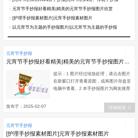
元宵节手抄报好看精美|精美的元宵节手抄报图片欣赏
[护理手抄报素材图片]元宵手抄报素材图片
以元宵节为主题的手抄报图片|以元宵节为主题的手抄报
元宵节手抄报
元宵节手抄报好看精美|精美的元宵节手抄报图片欣赏
提示：1 图片经过缩放处理，请点击图片
在新窗口打开查看原图，或将图片存盘至
电脑中查看。2 本手抄报图片为网友推荐
而来，版权归属原作者所有。在本站展示
仅为网友借鉴、欣赏他人作品时提供方
发布于：2025-02-07
详细阅读
便。如有任何疑问，请与本站联系。3 欢
迎您向本站提供推荐优秀的手抄报作
元宵节手抄报
品。...
[护理手抄报素材图片]元宵手抄报素材图片