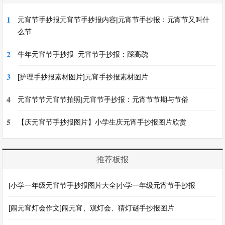
1
元宵节手抄报元宵节手抄报内容|元宵节手抄报：元宵节又叫什
么节
2
牛年元宵节手抄报_元宵节手抄报：踩高跷
3
[护理手抄报素材图片]元宵手抄报素材图片
4
元宵节节元宵节拍照|元宵节手抄报：元宵节节期与节俗
5
【庆元宵节手抄报图片】小学生庆元宵手抄报图片欣赏
推荐板报
[小学一年级元宵节手抄报图片大全]小学一年级元宵节手抄报
[闹元宵灯会作文]闹元宵、观灯会、猜灯谜手抄报图片