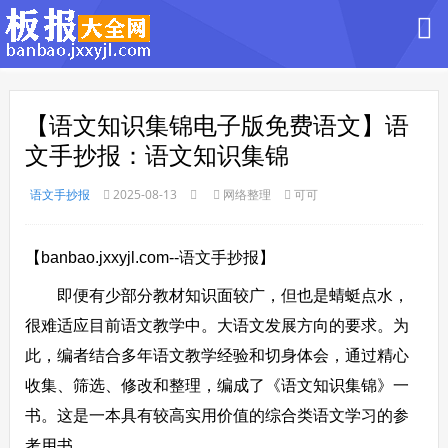
【语文知识集锦电子版免费语文】语
文手抄报：语文知识集锦
语文手抄报
2025-08-13
网络整理
可可
【banbao.jxxyjl.com--语文手抄报】
即便有少部分教材知识面较广，但也是蜻蜓点水，
很难适应目前语文教学中。大语文发展方向的要求。为
此，编者结合多年语文教学经验和切身体会，通过精心
收集、筛选、修改和整理，编成了《语文知识集锦》一
书。这是一本具有较高实用价值的综合类语文学习的参
考用书。