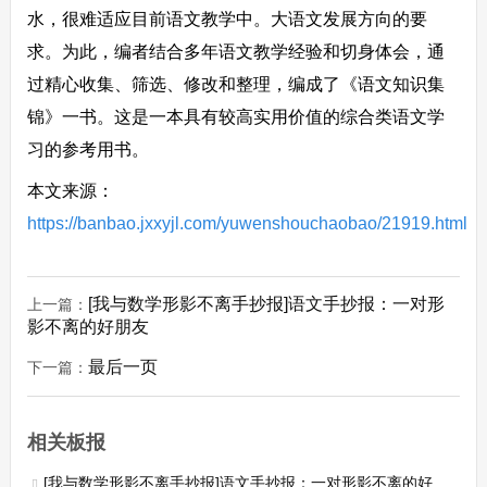
水，很难适应目前语文教学中。大语文发展方向的要
求。为此，编者结合多年语文教学经验和切身体会，通
过精心收集、筛选、修改和整理，编成了《语文知识集
锦》一书。这是一本具有较高实用价值的综合类语文学
习的参考用书。
本文来源：
https://banbao.jxxyjl.com/yuwenshouchaobao/21919.html
[我与数学形影不离手抄报]语文手抄报：一对形
上一篇：
影不离的好朋友
最后一页
下一篇：
相关板报
[我与数学形影不离手抄报]语文手抄报：一对形影不离的好朋友