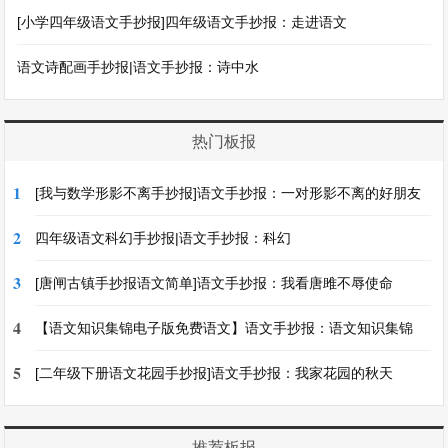
[小学四年级语文手抄报]四年级语文手抄报：走进语文
语文诗配画手抄报|语文手抄报：诗中水
热门板报
1
[我与数学形影不离手抄报]语文手抄报：一对形影不离的好朋友
2
四年级语文科幻手抄报|语文手抄报：科幻
3
[唐闸古镇手抄报语文简单]语文手抄报：我看唐雎不辱使命
4
【语文知识集锦电子版免费语文】语文手抄报：语文知识集锦
5
[二年级下册语文花园手抄报]语文手抄报：我家花园的秋天
推荐板报