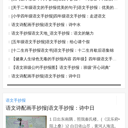
[关于二年级语文的手抄报优美的句子]语文手抄报：优美的句子
[小学四年级语文手抄报]四年级语文手抄报：走进语文
语文诗配画手抄报|语文手抄报：诗中水
语文手抄报语文天地_语文手抄报：语文的魅力
[五年级语文手抄报]语文手抄报：给心请个假
[十二生肖手抄报语文书]语文手抄报：十二生肖歇后语集锦
【健康人生绿色无毒的手抄报内容 四年级】四年级语文手抄报：人生的一场梦
【语文班级公约手抄报图】语文手抄报：班级“开心词典”
语文诗配画手抄报|语文手抄报：诗中日
语文手抄报
语文诗配画手抄报|语文手抄报：诗中日
1 日出东南隅，照我秦氏楼。(《汉乐府•
陌上桑》)2 白日依山尽，黄河人海流。