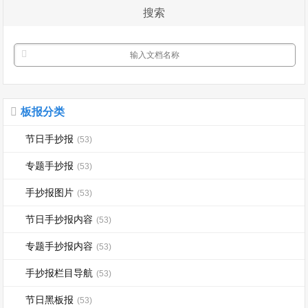
了大江大河，就做一条小小的溪流吧，做
搜索
不了参天大...
板报分类
节日手抄报
(53)
专题手抄报
(53)
手抄报图片
(53)
节日手抄报内容
(53)
专题手抄报内容
(53)
手抄报栏目导航
(53)
节日黑板报
(53)