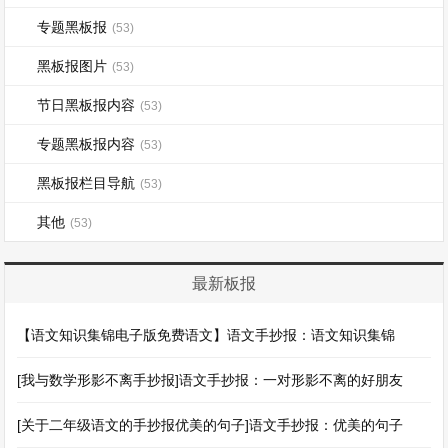
专题黑板报
(53)
黑板报图片
(53)
节日黑板报内容
(53)
专题黑板报内容
(53)
黑板报栏目导航
(53)
其他
(53)
最新板报
【语文知识集锦电子版免费语文】语文手抄报：语文知识集锦
[我与数学形影不离手抄报]语文手抄报：一对形影不离的好朋友
[关于二年级语文的手抄报优美的句子]语文手抄报：优美的句子