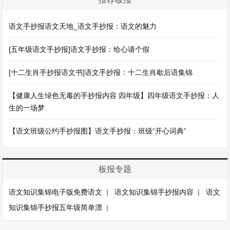
语文手抄报语文天地_语文手抄报：语文的魅力
[五年级语文手抄报]语文手抄报：给心请个假
[十二生肖手抄报语文书]语文手抄报：十二生肖歇后语集锦
【健康人生绿色无毒的手抄报内容 四年级】四年级语文手抄报：人
生的一场梦
【语文班级公约手抄报图】语文手抄报：班级“开心词典”
板报专题
语文知识集锦电子版免费语文
|
语文知识集锦手抄报内容
|
语文
知识集锦手抄报五年级简单漂
|