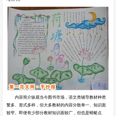
内容简介纵观当今图书市场，语文类辅导教材种类
繁多、形式多样，但大多教材的内容分散单一、知识面
较窄。即便有少部分教材知识面较广，但也是蜻蜓点