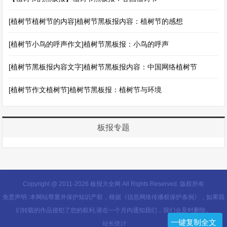
[植树节植树节的内容]植树节黑板报内容：植树节的感想
[植树节小鸟的呼声作文]植树节黑板报：小鸟的呼声
[植树节黑板报内容文字]植树节黑板报内容：中国网络植树节
[植树节作文植树节]植树节黑板报：植树节与环境
板报专题
Copyright @ 2011-
2026 板报大全网 All Rights Reserved. 版权所有
免责声明 :本网站尊重并保护知识产权，根据《信息网络传播权保护条例》，如果我
们转载的作品侵犯了您的权利,请在一个月内通知我们，我们会及时删除。
一键复制全文
站长统计