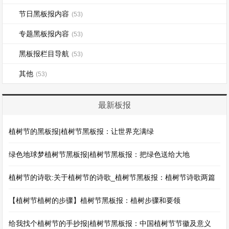
节日黑板报内容
(53)
专题黑板报内容
(53)
黑板报栏目导航
(53)
其他
(53)
最新板报
植树节的黑板报|植树节黑板报：让世界充满绿
绿色地球梦植树节黑板报|植树节黑板报：把绿色送给大地
植树节的诗歌:关于植树节的诗歌_植树节黑板报：植树节诗歌两篇
【植树节植树的步骤】植树节黑板报：植树步骤和要领
给我找个植树节的手抄报|植树节黑板报：中国植树节节徽及意义