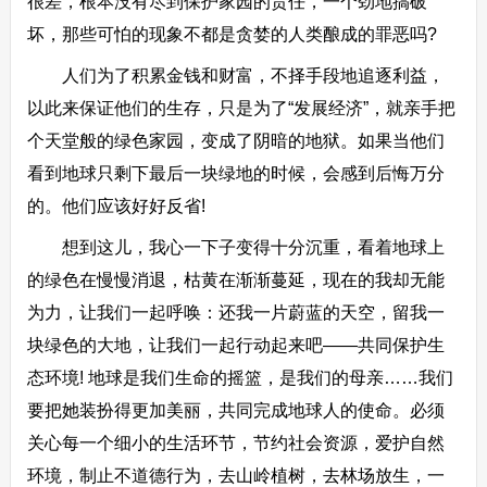
很差，根本没有尽到保护家园的责任，一个劲地搞破
坏，那些可怕的现象不都是贪婪的人类酿成的罪恶吗?
人们为了积累金钱和财富，不择手段地追逐利益，
以此来保证他们的生存，只是为了“发展经济”，就亲手把
个天堂般的绿色家园，变成了阴暗的地狱。如果当他们
看到地球只剩下最后一块绿地的时候，会感到后悔万分
的。他们应该好好反省!
想到这儿，我心一下子变得十分沉重，看着地球上
的绿色在慢慢消退，枯黄在渐渐蔓延，现在的我却无能
为力，让我们一起呼唤：还我一片蔚蓝的天空，留我一
块绿色的大地，让我们一起行动起来吧——共同保护生
态环境! 地球是我们生命的摇篮，是我们的母亲……我们
要把她装扮得更加美丽，共同完成地球人的使命。必须
关心每一个细小的生活环节，节约社会资源，爱护自然
环境，制止不道德行为，去山岭植树，去林场放生，一