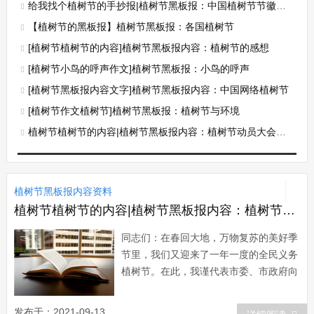
给我找个植树节的手抄报|植树节黑板报：中国植树节节徽及意义
【植树节的黑板报】植树节黑板报：各国植树节
[植树节植树节的内容]植树节黑板报内容：植树节的感想
[植树节小鸟的呼声作文]植树节黑板报：小鸟的呼声
[植树节黑板报内容文字]植树节黑板报内容：中国网络植树节
[植树节作文植树节]植树节黑板报：植树节与环境
植树节植树节的内容|植树节黑板报内容：植树节动员大会上的讲话
植树节黑板报内容资料
植树节植树节的内容|植树节黑板报内容：植树节动员大会上的讲话
同志们：在春回大地，万物复苏的美好季
节里，我们又迎来了一年一度的全民义务
植树节。在此，我谨代表市委、市政府向
辛勤工作在林业战线上的广大干部职工表
示亲切的问候，向关心、支持林业生态建
发布于：2021-09-13