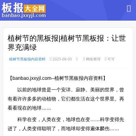
植树节的黑板报|植树节黑板报：让世
界充满绿
植树节黑板报内容资料
2025-08-05
网络整理
可可
【banbao.jxxyjl.com--植树节黑板报内容资料】
以前的地球曾是一个安详、寂静、美丽的世界，曾
有着许许多多的动植物，它们都生活在这个世界里。再
看看现在的地球……
科学在变，人类在变，地球也在变……科学变得先
进了，人类变得聪明了，而地球却变得遍体麟伤……