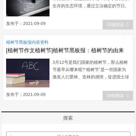
生存的生态环境，通过立法确定的节日。
[2]近代植树节最早是由美国的内布拉斯加
州发起的。19世纪以前，内布拉斯加州是
发布于：2021-09-09
详细阅读
一片光秃秃的荒原，树木稀少，土地干
燥，大风一起，黄沙满天，人民深受其
植树节黑板报内容资料
苦。1872年，...
[植树节作文植树节]植树节黑板报：植树节的由来
3月12号是我们国家的植树节，那么植树
节最早从哪来呢?“植树节”是一些国家为
激发人们爱林、造林的感情，促进国土绿
化，保护人类赖以生存的生态环境，通过
立法确定的节日。近代最早设立植树节的
发布于：2021-09-09
详细阅读
是美国的内布拉斯加州。1872年4月10
日，莫顿在内布拉斯加州园林协会举行的
一次会议上，...
搜索