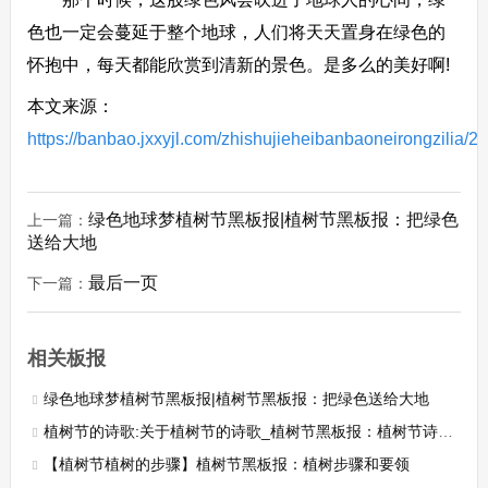
色也一定会蔓延于整个地球，人们将天天置身在绿色的
怀抱中，每天都能欣赏到清新的景色。是多么的美好啊!
本文来源：
https://banbao.jxxyjl.com/zhishujieheibanbaoneirongzilia/2
绿色地球梦植树节黑板报|植树节黑板报：把绿色
上一篇：
送给大地
最后一页
下一篇：
相关板报
绿色地球梦植树节黑板报|植树节黑板报：把绿色送给大地
植树节的诗歌:关于植树节的诗歌_植树节黑板报：植树节诗歌两篇
【植树节植树的步骤】植树节黑板报：植树步骤和要领