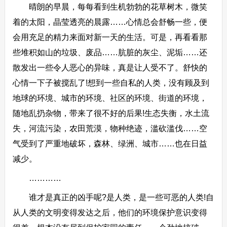
晴朗的早晨，每每看到生机勃勃的花草树木，微笑
着的太阳，晶莹透亮的晨露……心情总会舒畅一些，便
会用充足的精力来面对新一天的生活。可是，再看看那
些堆积如山的垃圾、废品……肮脏的灰尘、泥垢……还
散发出一些令人恶心的异味，真是让人受不了。舒快的
心情一下子被搅乱了!想到一些自私的人类，没有顾及到
地球的环境、城市的环境、社区的环境、街道的环境，
随地乱扔杂物，带来了很不好的后果!生态失衡，水土流
失，河流污染，农田荒漠，物种绝迹，滥砍滥伐……空
气受到了严重地破坏，森林、绿洲、城市……也在日益
减少。
…………
谁才是真正的凶手呢?是人类，是一些可恶的人类!自
从人类的文明变得发达之后，他们的环境保护意识变得