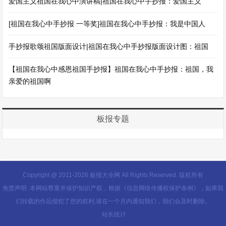
爱国主义祖国在我心中演讲稿|祖国在我心中手抄报：爱国主义
[祖国在我心中手抄报 一等奖]祖国在我心中手抄报：我是中国人
手抄报歌颂祖国版面设计|祖国在我心中手抄报版面设计图：祖国
【祖国在我心中感恩祖国手抄报】祖国在我心中手抄报：祖国，我
亲爱的祖国啊
板报专题
Copyright @ 2011-
2026 板报大全网 All Rights Reserved. 版权所有
免责声明 :本网站尊重并保护知识产权，根据《信息网络传播权保护条例》，如果我
们转载的作品侵犯了您的权利,请在一个月内通知我们，我们会及时删除。
站长统计