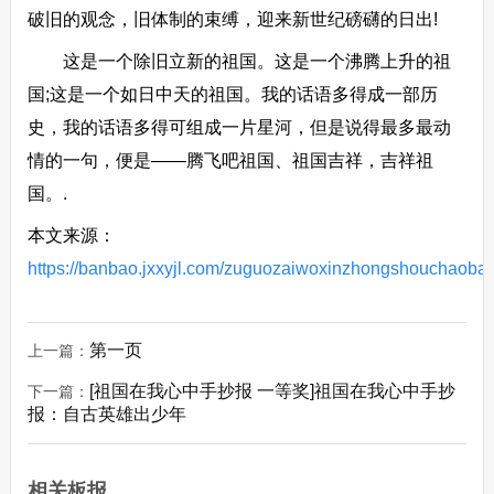
破旧的观念，旧体制的束缚，迎来新世纪磅礴的日出!
这是一个除旧立新的祖国。这是一个沸腾上升的祖
国;这是一个如日中天的祖国。我的话语多得成一部历
史，我的话语多得可组成一片星河，但是说得最多最动
情的一句，便是——腾飞吧祖国、祖国吉祥，吉祥祖
国。.
本文来源：
https://banbao.jxxyjl.com/zuguozaiwoxinzhongshouchaoba
第一页
上一篇：
[祖国在我心中手抄报 一等奖]祖国在我心中手抄
下一篇：
报：自古英雄出少年
相关板报