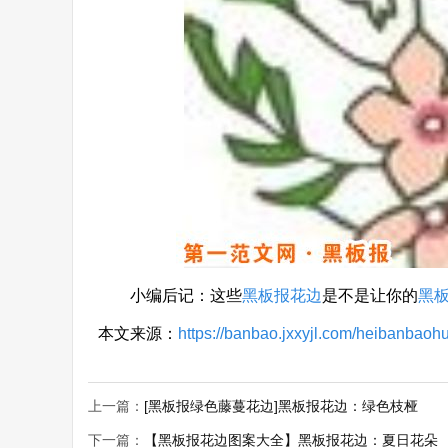
小编后记：这些
黑板报花边
是不是让你的
黑
本文来源：
https://banbao.jxxyjl.com/heibanbaoh
上一篇：
[黑板报绿色藤蔓花边]黑板报花边：绿色枝桠
下一篇：
【黑板报花边图案大全】黑板报花边：夏日花朵