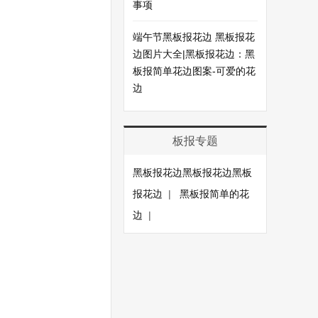
事项
端午节黑板报花边 黑板报花
边图片大全|黑板报花边：黑
板报简单花边图案-可爱的花
边
板报专题
黑板报花边黑板报花边黑板
报花边
|
黑板报简单的花
边
|