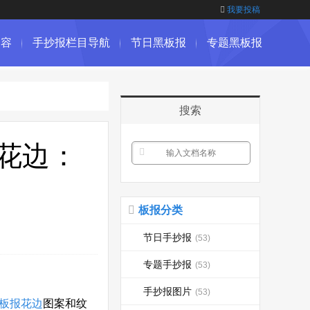
我要投稿
内容
手抄报栏目导航
节日黑板报
专题黑板报
搜索
花边：
板报分类
节日手抄报
(53)
专题手抄报
(53)
手抄报图片
(53)
板报花边
图案和纹