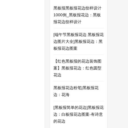
黑板报黑板报花边纹样设计
1000例_黑板报花边：黑板
报花边纹样设计
[端午节黑板报花边 黑板报花
边图片大全]黑板报花边：黑
板报花边图案
【红色黑板报的花边装饰图
案】黑板报花边：红色圆型
花边
黑板报花边粉笔|黑板报花
边：花海
[黑板报简单的花边]黑板报花
边：白板报花边图案-有诗意
的花边