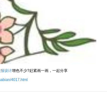
板报设计
增色不少?赶紧画一画，一起分享
uabian/4017.html