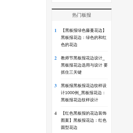
热门板报
1
【黑板报绿色藤蔓花边】
黑板报花边：绿色的和红
色的花边
2
教师节黑板报花边设计_
黑板报花边选用与设计 要
抓住三关键
3
黑板报黑板报花边纹样设
计1000例_黑板报花边：
黑板报花边纹样设计
4
【红色黑板报的花边装饰
图案】黑板报花边：红色
圆型花边