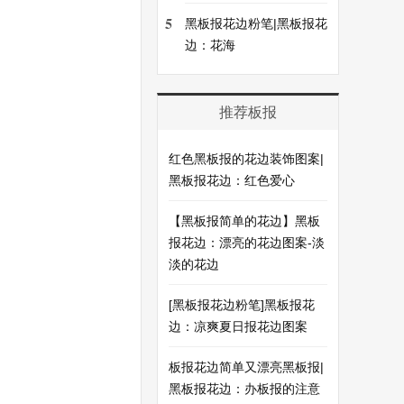
5
黑板报花边粉笔|黑板报花
边：花海
推荐板报
红色黑板报的花边装饰图案|
黑板报花边：红色爱心
【黑板报简单的花边】黑板
报花边：漂亮的花边图案-淡
淡的花边
[黑板报花边粉笔]黑板报花
边：凉爽夏日报花边图案
板报花边简单又漂亮黑板报|
黑板报花边：办板报的注意