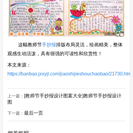
这幅教师节
手抄报
排版布局灵活，绘画精美，整体
观感生动活泼，具有很强的可读性和欣赏性！
本文来源：
https://banbao.jxxyjl.com/jiaoshijieshouchaobao/21730.html
[教师节手抄报设计图案大全]教师节手抄报设计
上一篇：
图
最后一页
下一篇：