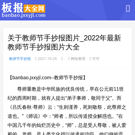
关于教师节手抄报图片_2022年最新
教师节手抄报图片大全
教师节手抄报
2021-10-26
网络整理
可可
【banbao.jxxyjl.com--教师节手抄报】
尊师重教是中华民族的优良传统，早在公元前11世
纪的西周时期，就有人提出“弟子事师，敬同于父”。而
《吕氏春秋·尊师》云：“生则谨养，死则敬祭，此尊师之
道也。”《师说》中：“师者，所以传道授业解惑也。”在
中国几千年的灿烂历史中，“师”，总是受人尊敬，被人爱
戴的。老师，是人类文化得以传承的功臣，他们做的贡