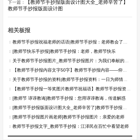
【教师节手抄报版面设计图大全_老师辛苦了】
下一篇：
教师节手抄报版面设计图
相关板报
教师节手抄报祝福老师的话语|教师节手抄报：老师教会了我做人的道理
[教师节快乐手抄报]教师节手抄报：老师，教师节快乐
关于教师节手抄报图片_教师节手抄报图片：为我们奉献的老师
【教师节手抄报内容文字50字】教师节手抄报内容——仰慕园丁
关于教师节手抄报的资料|教师节手抄报资料：一日为师情谊深
【教师节手抄报一等奖图片教师节祝福语】教师节手抄报资料：教师节祝福语
[教师节 谆谆教诲]教师节手抄报：您用谆谆教诲，传道解惑
[教师节手抄报版面设计图大全_老师辛苦了]教师节手抄报版面
[教师节手抄报图片画老师]教师节手抄报图片：亲爱的老师
教师节手抄报文字_教师节手抄报：江泽民在百忙中看望老师