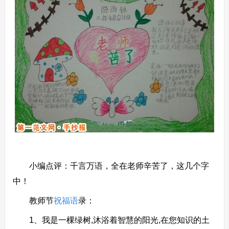
小编点评：千言万语，全在老师辛苦了，这几个字
中！
教师节
祝福语
录：
1、我是一棵绿树,沐浴着智慧的阳光,在您知识的土