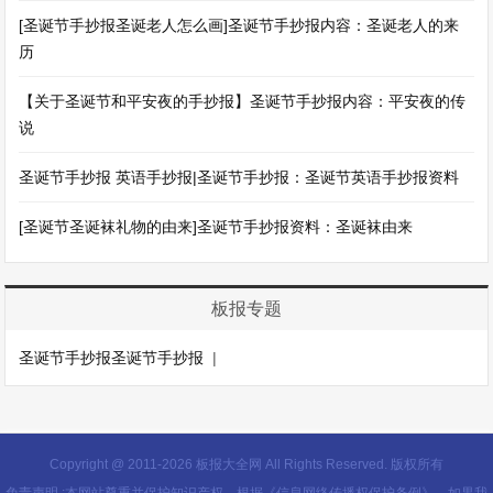
[圣诞节手抄报圣诞老人怎么画]圣诞节手抄报内容：圣诞老人的来
历
【关于圣诞节和平安夜的手抄报】圣诞节手抄报内容：平安夜的传
说
圣诞节手抄报 英语手抄报|圣诞节手抄报：圣诞节英语手抄报资料
[圣诞节圣诞袜礼物的由来]圣诞节手抄报资料：圣诞袜由来
板报专题
圣诞节手抄报圣诞节手抄报
|
Copyright @ 2011-
2026 板报大全网 All Rights Reserved. 版权所有