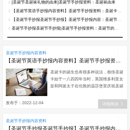
[圣诞节圣诞袜礼物的由来]圣诞节手抄报资料：圣诞袜由来
【圣诞节英语手抄报内容资料】圣诞节手抄报资料：圣诞卡的诞生
【圣诞节手抄报圣诞节手抄报】圣诞节手抄报内容：圣诞节庆来历
圣诞节手抄报圣诞节手抄报|圣诞节手抄报资料：圣诞节的艺术
圣诞节手抄报内容资料
【圣诞节英语手抄报内容资料】圣诞节手抄报资料：圣诞卡的诞生
圣诞卡的诞生也有很多种说法，相传圣诞
卡始于一八四四年当时，英国维多利亚女
皇和阿拔太子在伦敦的温莎堡里庆祝圣诞
节，邀请王族儿童入宫参加宴会，请柬上
印有祝贺的词句。欧洲人从此纷纷仿效，
发布于：2022-12-04
详细阅读
用这种写上祝贺词的卡片来互相祝贺圣诞
和新年。还有另一个说法在一八四三年，
圣诞节手抄报内容资料
在英国有个叫亨高尔的十多岁青年，在一
家雕刻店...
【圣诞节手抄报圣诞节手抄报】圣诞节手抄报内容：圣诞节庆来历