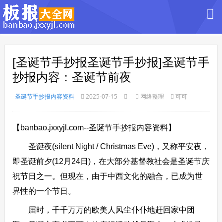
[圣诞节手抄报圣诞节手抄报]圣诞节手
抄报内容：圣诞节前夜
圣诞节手抄报内容资料
2025-07-15
网络整理
可可
【banbao.jxxyjl.com--圣诞节手抄报内容资料】
圣诞夜(silent Night / Christmas Eve)，又称平安夜，
即圣诞前夕(12月24日)，在大部分基督教社会是圣诞节庆
祝节日之一。但现在，由于中西文化的融合，已成为世
界性的一个节日。
届时，千千万万的欧美人风尘仆仆地赶回家中团