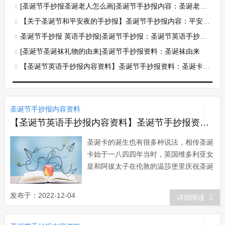
[圣诞节手抄报圣诞老人怎么画]圣诞节手抄报内容：圣诞老人的来历
【关于圣诞节和平安夜的手抄报】圣诞节手抄报内容：平安夜的传说
圣诞节手抄报 英语手抄报|圣诞节手抄报：圣诞节英语手抄报资料
[圣诞节圣诞袜礼物的由来]圣诞节手抄报资料：圣诞袜由来
【圣诞节英语手抄报内容资料】圣诞节手抄报资料：圣诞卡的诞生
圣诞节手抄报内容资料
【圣诞节英语手抄报内容资料】圣诞节手抄报资料：圣诞卡的诞生
圣诞卡的诞生也有很多种说法，相传圣诞
卡始于一八四四年当时，英国维多利亚女
皇和阿拔太子在伦敦的温莎堡里庆祝圣诞
节，邀请王族儿童入宫参加宴会，请柬上
印有祝贺的词句。欧洲人从此纷纷仿效，
发布于：2022-12-04
详细阅读
用这种写上祝贺词的卡片来互相祝贺圣诞
和新年。还有另一个说法在一八四三年，