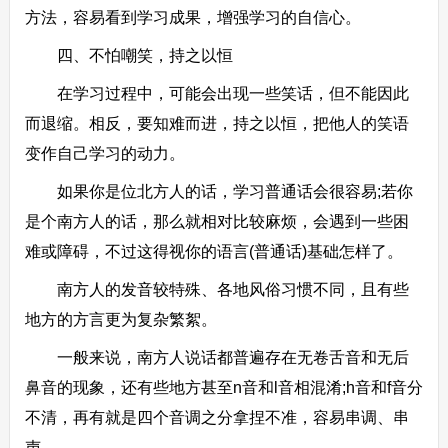
方法，容易看到学习成果，增强学习的自信心。
四、不怕嘲笑，持之以恒
在学习过程中，可能会出现一些笑话，但不能因此
而退缩。相反，要知难而进，持之以恒，把他人的笑语
变作自己学习的动力。
如果你是位北方人的话，学习普通话会很容易;若你
是个南方人的话，那么就相对比较麻烦，会遇到一些困
难或障碍，不过这得视你的语言(普通话)基础怎样了。
南方人的发音较特殊、各地风俗习惯不同，且有些
地方的方言更为复杂繁絮。
一般来说，南方人说话都普遍存在无卷舌音和无后
鼻音的现象，还有些地方甚至n音和l音相混淆;h音和f音分
不清，再有就是四个音调之分拿捏不准，容易串调、串
声。