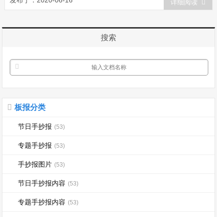
发布于：2020-06-16
详细阅读
了语言，学会了讲普通话。大家知道，我
们在朗读课文时，回答老师的问题时，都
要讲普通话。为什么要...
搜索
板报分类
节日手抄报
(53)
专题手抄报
(53)
手抄报图片
(53)
节日手抄报内容
(53)
专题手抄报内容
(53)