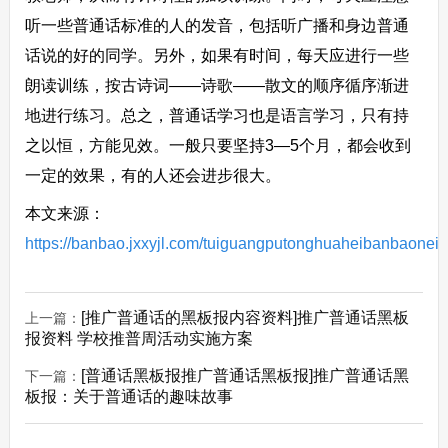
听一些普通话标准的人的发音，包括听广播和身边普通
话说的好的同学。另外，如果有时间，每天应进行一些
朗读训练，按古诗词——诗歌——散文的顺序循序渐进
地进行练习。总之，普通话学习也是语言学习，只有持
之以恒，方能见效。一般只要坚持3—5个月，都会收到
一定的效果，有的人还会进步很大。
本文来源：
https://banbao.jxxyjl.com/tuiguangputonghuaheibanbaoneir
[推广普通话的黑板报内容资料]推广普通话黑板
上一篇：
报资料 学校推普周活动实施方案
[普通话黑板报推广普通话黑板报]推广普通话黑
下一篇：
板报：关于普通话的趣味故事