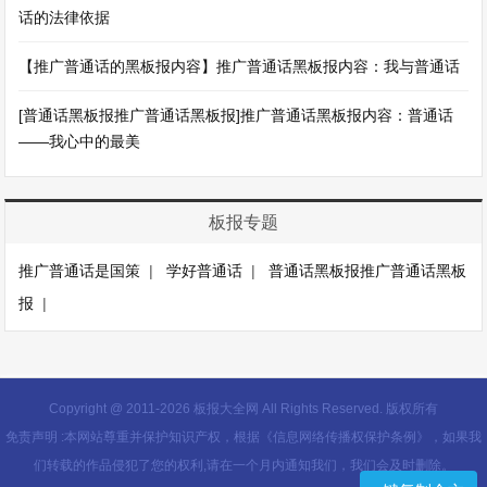
话的法律依据
【推广普通话的黑板报内容】推广普通话黑板报内容：我与普通话
[普通话黑板报推广普通话黑板报]推广普通话黑板报内容：普通话
——我心中的最美
板报专题
推广普通话是国策
|
学好普通话
|
普通话黑板报推广普通话黑板
报
|
Copyright @ 2011-
2026 板报大全网 All Rights Reserved. 版权所有
免责声明 :本网站尊重并保护知识产权，根据《信息网络传播权保护条例》，如果我
们转载的作品侵犯了您的权利,请在一个月内通知我们，我们会及时删除。