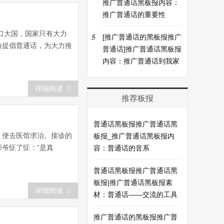
推广普通话黑板报内容：
推广普通话的重要性
口大国，国家只有大力
5
[推广普通话的黑板报推广
力提倡普通话，为大力推
普通话]推广普通话黑板报
内容：推广普通话到我家
详细阅读
推荐板报
普通话黑板报推广普通话黑
，便去医馆求治。接诊的
板报_推广普通话黑板报内
师爷怔了怔：“是真
容：普通话的音系
普通话黑板报推广普通话黑
板报|推广普通话黑板报素
详细阅读
材：普通话——交流的工具
推广普通话的黑板报推广普