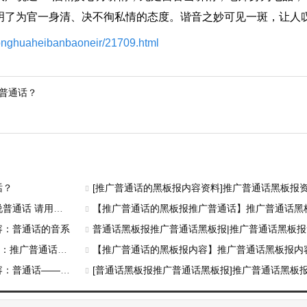
明了为官一身清、决不徇私情的态度。谐音之妙可见一斑，让人
tonghuaheibanbaoneir/21709.html
好普通话？
话？
[推广普通话的黑板报内容资料]推广普通话黑板报资料 学
话 请用规范字
【推广普通话的黑板报推广普通话】推广普通话黑板报内容
容：普通话的音系
普通话黑板报推广普通话黑板报|推广普通话黑板报素材：
普通话的法律依据
【推广普通话的黑板报内容】推广普通话黑板报内
——我心中的最美
[普通话黑板报推广普通话黑板报]推广普通话黑板报