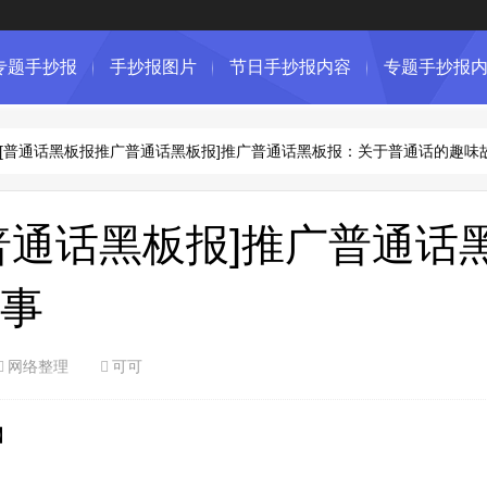
专题手抄报
手抄报图片
节日手抄报内容
专题手抄报
[普通话黑板报推广普通话黑板报]推广普通话黑板报：关于普通话的趣味
普通话黑板报]推广普通话
事
网络整理
可可
料】