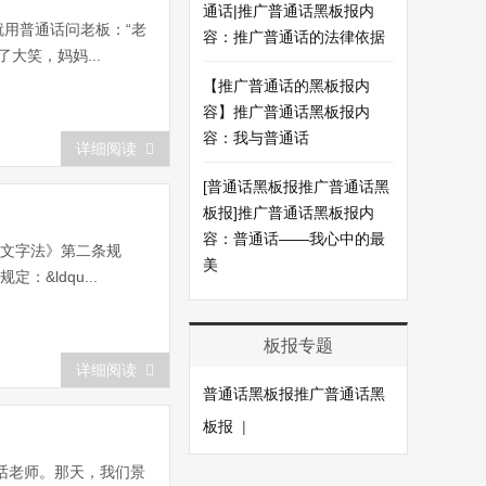
通话|推广普通话黑板报内
用普通话问老板：“老
容：推广普通话的法律依据
大笑，妈妈...
【推广普通话的黑板报内
容】推广普通话黑板报内
容：我与普通话
详细阅读
[普通话黑板报推广普通话黑
板报]推广普通话黑板报内
容：普通话——我心中的最
言文字法》第二条规
美
&ldqu...
板报专题
详细阅读
普通话黑板报推广普通话黑
板报
|
话老师。那天，我们景