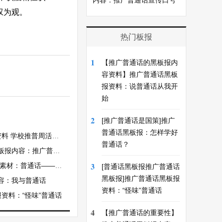
内容：推广普通话宣传口号
叹为观。
热门板报
1
【推广普通话的黑板报内
容资料】推广普通话黑板
报资料：说普通话从我开
始
2
[推广普通话是国策]推广
普通话黑板报：怎样学好
校推普周活动实施方案
普通话？
：推广普通话宣传口号
3
普通话——交流的工具
[普通话黑板报推广普通话
黑板报]推广普通话黑板报
容：我与普通话
资料：“怪味”普通话
资料：“怪味”普通话
4
【推广普通话的重要性】