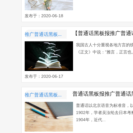
发布于：2020-06-18
【普通话黑板报推广普通
推广普通话黑板报内容资料
我国古人十分重视各地方言的统一
《正文》中说：“雅言，正言也。”&
发布于：2020-06-17
普通话黑板报推广普通话
推广普通话黑板报内容资料
普通话以北京语音为标准音，以
1902年，学者吴汝纶去日本
1904年，近代...