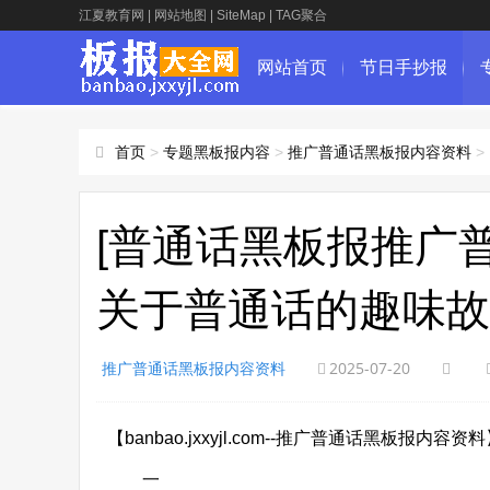
江夏教育网
|
网站地图
|
SiteMap
|
TAG聚合
网站首页
节日手抄报
首页
>
专题黑板报内容
>
推广普通话黑板报内容资料
>
[普通话黑板报推广
关于普通话的趣味故
推广普通话黑板报内容资料
2025-07-20
【banbao.jxxyjl.com--推广普通话黑板报内容资
一