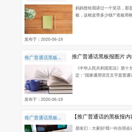
妈妈曾给我讲过一个笑话，那
板，这根皮带多少钱?”老板用柳
发布于：2020-06-19
推广普通话黑板报图片 
推广普通话黑板报内容资料
《中华人民共和国宪法》第十九
定：“国家通用语言文字是普通话
发布于：2020-06-19
【推广普通话的黑板报内
推广普通话黑板报内容资料
朋友们：大家好!我一向自诩