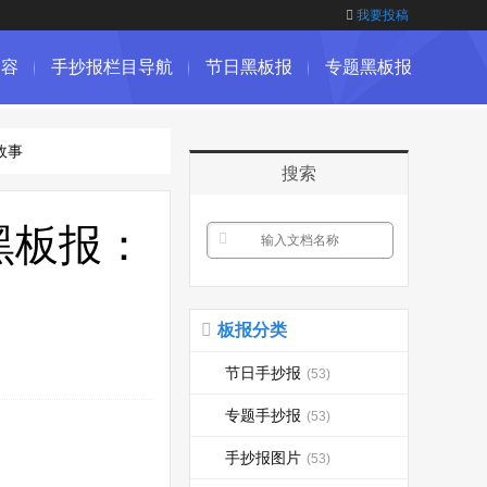
我要投稿
内容
手抄报栏目导航
节日黑板报
专题黑板报
故事
搜索
黑板报：
板报分类
节日手抄报
(53)
专题手抄报
(53)
手抄报图片
(53)