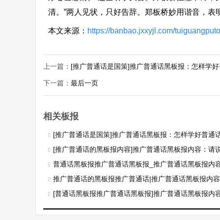
清。”两人见状，只好告辞。郑板桥妙用谐音，表
本文来源：
https://banbao.jxxyjl.com/tuiguangpu
上一篇：
[推广普通话是国策]推广普通话黑板报：怎样学
下一篇：
最后一页
相关板报
[推广普通话是国策]推广普通话黑板报：怎样学好普通
[推广普通话的黑板报内容]推广普通话黑板报内容：请说普通
普通话黑板报推广普通话黑板报_推广普通话黑板报内
推广普通话的黑板报推广普通话|推广普通话黑板报内容：推广
[普通话黑板报推广普通话黑板报]推广普通话黑板报内容：普通话