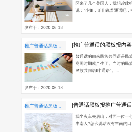
区来了几个美国人，我想趁此
说：“小姐，咱们说普通话吧，中
发布于：2020-06-18
[推广普通话的黑板报内
推广普通话黑板报内容资料
普通话的由来民族共同语是民
商周时期就产生了。当时的民族
民族共同语叫“通语”。...
发布于：2020-06-18
[普通话黑板报推广普通
推广普通话黑板报内容资料
我坐火车去唐山，对面一位十
丰南人?怎么说话没有丰南的口音哪