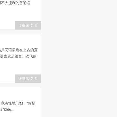
用不大流利的普通话
详细阅读
族共同语最晚在上古的夏
的语言就是雅言。汉代的
详细阅读
我奇怪地问她：“你是
dq...