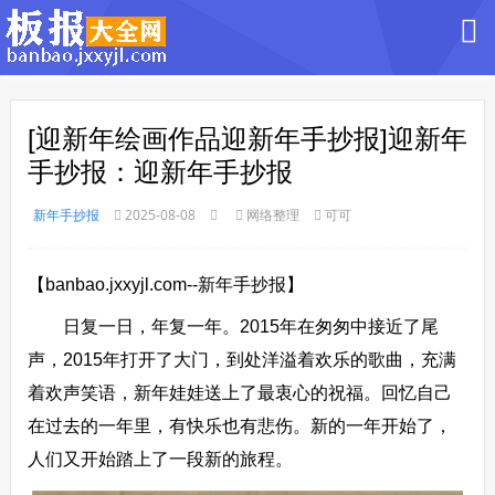
[迎新年绘画作品迎新年手抄报]迎新年
手抄报：迎新年手抄报
新年手抄报
2025-08-08
网络整理
可可
【banbao.jxxyjl.com--新年手抄报】
日复一日，年复一年。2015年在匆匆中接近了尾
声，2015年打开了大门，到处洋溢着欢乐的歌曲，充满
着欢声笑语，新年娃娃送上了最衷心的祝福。回忆自己
在过去的一年里，有快乐也有悲伤。新的一年开始了，
人们又开始踏上了一段新的旅程。