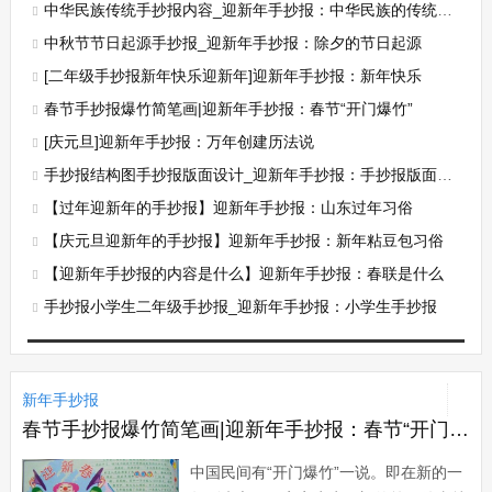
中华民族传统手抄报内容_迎新年手抄报：中华民族的传统佳节
中秋节节日起源手抄报_迎新年手抄报：除夕的节日起源
[二年级手抄报新年快乐迎新年]迎新年手抄报：新年快乐
春节手抄报爆竹简笔画|迎新年手抄报：春节“开门爆竹”
[庆元旦]迎新年手抄报：万年创建历法说
手抄报结构图手抄报版面设计_迎新年手抄报：手抄报版面设计图
【过年迎新年的手抄报】迎新年手抄报：山东过年习俗
【庆元旦迎新年的手抄报】迎新年手抄报：新年粘豆包习俗
【迎新年手抄报的内容是什么】迎新年手抄报：春联是什么
手抄报小学生二年级手抄报_迎新年手抄报：小学生手抄报
新年手抄报
春节手抄报爆竹简笔画|迎新年手抄报：春节“开门爆竹”
中国民间有“开门爆竹”一说。即在新的一