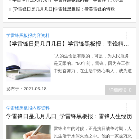
[学雷锋日是几月几日]学雷锋黑板报：赞美雷锋的诗歌
学雷锋黑板报内容资料
【学雷锋日是几月几日】学雷锋黑板报：雷锋精神依然活在这个时代
“人的生命是有限的，可是，为人民服务
是无限的。”50年前，雷锋，因为在工作
中勤奋努力，在生活中热心助人，成为道
德模范和“助人为乐”“无私奉献”的代名
词。半个世纪以来，雷锋精神，感染和教
发布于：2021-06-18
详细阅读
育了几代中国人。雷锋精神是一面永不褪
色、...
学雷锋黑板报内容资料
学雷锋日是几月几日_学雷锋黑板报：雷锋人生经历
雷锋出生的时候，正是抗日战争时期，人
民生活于水深火热之中。他的一家被万恶