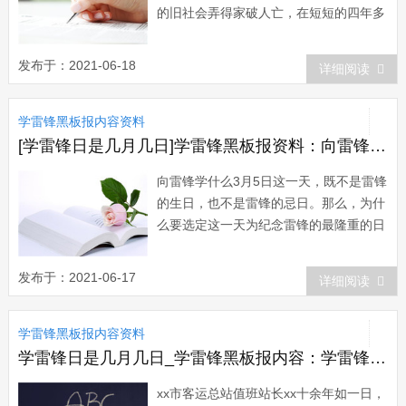
的旧社会弄得家破人亡，在短短的四年多
的时间里，他的爷爷、爸爸、妈妈、哥
哥、弟弟五位亲人被逼迫相继死去，小雷
发布于：2021-06-18
详细阅读
锋不满七岁就成了孤儿。雷锋曾在一篇日
记中写道：“我家里很穷，父、母、哥、
学雷锋黑板报内容资料
弟，都死在民族敌人和阶级敌人的手里...
[学雷锋日是几月几日]学雷锋黑板报资料：向雷锋学什么
向雷锋学什么3月5日这一天，既不是雷锋
的生日，也不是雷锋的忌日。那么，为什
么要选定这一天为纪念雷锋的最隆重的日
子呢?雷锋是1962年8月15日殉职的，过
了半年多，即到了1963年3月5日，各大
发布于：2021-06-17
详细阅读
报纸发表了毛-泽-东的题词：“向雷锋同志
学习”。其实早在两年前，雷锋就已经成
学雷锋黑板报内容资料
了典...
学雷锋日是几月几日_学雷锋黑板报内容：学雷锋个人事迹材料
xx市客运总站值班站长xx十余年如一日，