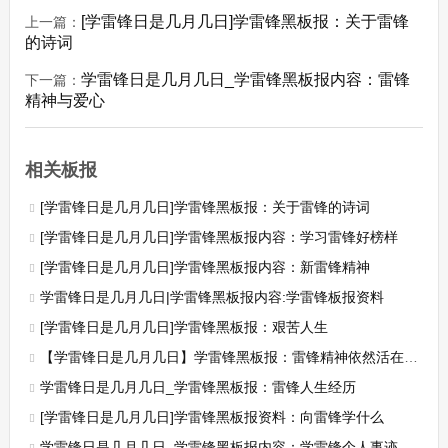
[学雷锋日是几月几日]学雷锋黑板报：关于雷锋
上一篇：
的诗词
学雷锋日是几月几日_学雷锋黑板报内容：雷锋
下一篇：
精神与爱心
相关板报
[学雷锋日是几月几日]学雷锋黑板报：关于雷锋的诗词
[学雷锋日是几月几日]学雷锋黑板报内容：学习雷锋好榜样
[学雷锋日是几月几日]学雷锋黑板报内容：新雷锋精神
学雷锋日是几月几日|学雷锋黑板报内容:学雷锋板报资料
[学雷锋日是几月几日]学雷锋黑板报：艰苦人生
【学雷锋日是几月几日】学雷锋黑板报：雷锋精神依然活在这个时代
学雷锋日是几月几日_学雷锋黑板报：雷锋人生经历
[学雷锋日是几月几日]学雷锋黑板报资料：向雷锋学什么
学雷锋日是几月几日_学雷锋黑板报内容：学雷锋个人事迹材料