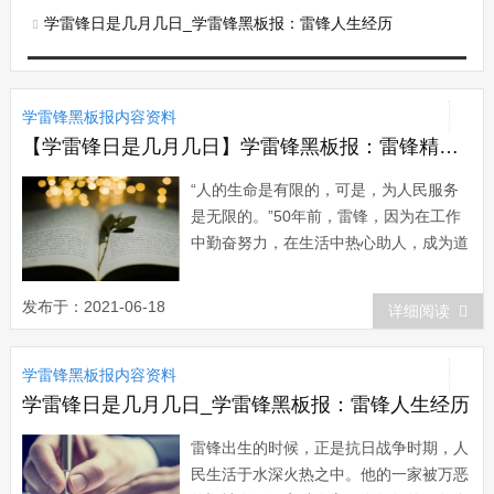
学雷锋日是几月几日_学雷锋黑板报：雷锋人生经历
学雷锋黑板报内容资料
【学雷锋日是几月几日】学雷锋黑板报：雷锋精神依然活在这个时代
“人的生命是有限的，可是，为人民服务
是无限的。”50年前，雷锋，因为在工作
中勤奋努力，在生活中热心助人，成为道
德模范和“助人为乐”“无私奉献”的代名
词。半个世纪以来，雷锋精神，感染和教
发布于：2021-06-18
详细阅读
育了几代中国人。雷锋精神是一面永不褪
色、...
学雷锋黑板报内容资料
学雷锋日是几月几日_学雷锋黑板报：雷锋人生经历
雷锋出生的时候，正是抗日战争时期，人
民生活于水深火热之中。他的一家被万恶