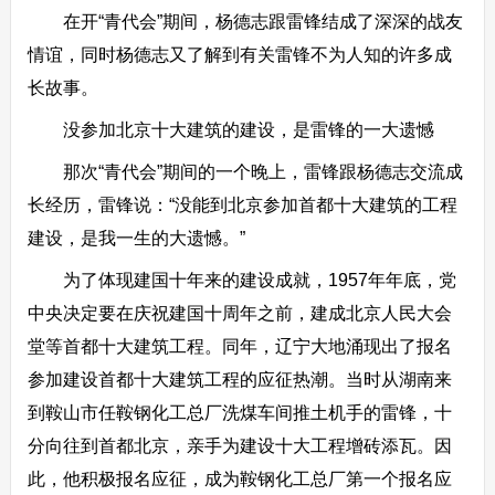
在开“青代会”期间，杨德志跟雷锋结成了深深的战友
情谊，同时杨德志又了解到有关雷锋不为人知的许多成
长故事。
没参加北京十大建筑的建设，是雷锋的一大遗憾
那次“青代会”期间的一个晚上，雷锋跟杨德志交流成
长经历，雷锋说：“没能到北京参加首都十大建筑的工程
建设，是我一生的大遗憾。”
为了体现建国十年来的建设成就，1957年年底，党
中央决定要在庆祝建国十周年之前，建成北京人民大会
堂等首都十大建筑工程。同年，辽宁大地涌现出了报名
参加建设首都十大建筑工程的应征热潮。当时从湖南来
到鞍山市任鞍钢化工总厂洗煤车间推土机手的雷锋，十
分向往到首都北京，亲手为建设十大工程增砖添瓦。因
此，他积极报名应征，成为鞍钢化工总厂第一个报名应