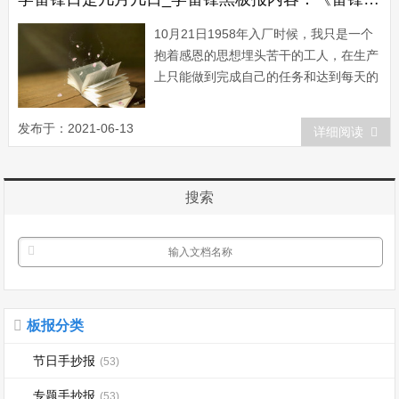
10月21日1958年入厂时候，我只是一个
抱着感恩的思想埋头苦干的工人，在生产
上只能做到完成自己的任务和达到每天的
定额。后来，在党的教育下，特别是受到
党的社会主义建设总路线和全国人民冲天
发布于：2021-06-13
详细阅读
干劲的鼓舞，才使我的思想和眼界变得更
加开朗和远大，才使我的干劲越来越高
涨。由于党的教育，我懂得了这个道理：
搜索
一朵...
板报分类
节日手抄报
(53)
专题手抄报
(53)