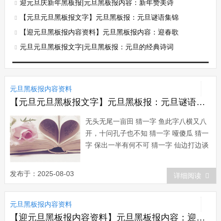
迎元旦庆新年黑板报|元旦黑板报内容：新年赞美诗
【元旦元旦黑板报文字】元旦黑板报：元旦谜语集锦
【迎元旦黑板报内容资料】元旦黑板报内容：迎春歌
元旦元旦黑板报文字|元旦黑板报：元旦的经典诗词
元旦黑板报内容资料
【元旦元旦黑板报文字】元旦黑板报：元旦谜语集锦
无头无尾一亩田 猜一字 鱼此字八横又八
开，十问孔子也不知 猜一字 哑傻瓜 猜一
字 保出一半有何不可 猜一字 仙边打边谈
猜一字 订休要丢人现眼 猜一字 相书香门
第 猜一字 闽镜中人 猜一字 入元旦 猜一
发布于：2025-08-03
详细阅读
字 明平均地权 猜一字 坐我没有他有，天
没有地有 猜一字 也观不见有鸟飞来 猜一
元旦黑板报内容资料
字 鹳拱手让人...
【迎元旦黑板报内容资料】元旦黑板报内容：迎春歌