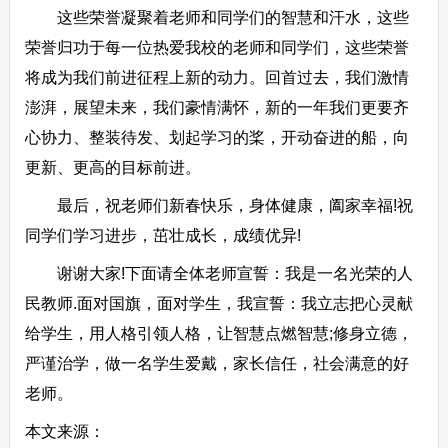
这些荣誉凝聚着老师和同学们的智慧和汗水，这些
荣誉归功于每一位热爱我校的老师和同学们，这些荣誉
将成为我们前进征程上新的动力。回首过去，我们激情
澎湃，展望未来，我们豪情满怀，新的一年我们更要齐
心协力、整装待发、划起学习的桨，开动奋进的船，向
更新、更高的目标前进。
最后，祝老师们新春快乐，身体健康，阖家幸福!祝
同学们学习进步，茁壮成长，成绩优异!
谢谢大家!下面请全体老师宣誓：我是一名光荣的人
民教师.面对国旗，面对学生，我宣誓：我立志把心灵献
给学生，用人格引领人格，让智慧点燃智慧;修身立德，
严谨治学，做一名学生爱戴，家长信任，社会满意的好
老师。
本文来源：