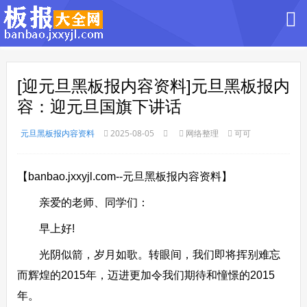
[迎元旦黑板报内容资料]元旦黑板报内
容：迎元旦国旗下讲话
元旦黑板报内容资料
2025-08-05
网络整理
可可
【banbao.jxxyjl.com--元旦黑板报内容资料】
亲爱的老师、同学们：
早上好!
光阴似箭，岁月如歌。转眼间，我们即将挥别难忘
而辉煌的2015年，迈进更加令我们期待和憧憬的2015
年。