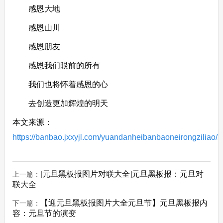
感恩大地
感恩山川
感恩朋友
感恩我们眼前的所有
我们也将怀着感恩的心
去创造更加辉煌的明天
本文来源：
https://banbao.jxxyjl.com/yuandanheibanbaoneirongziliao/
[元旦黑板报图片对联大全]元旦黑板报：元旦对
上一篇：
联大全
【迎元旦黑板报图片大全元旦节】元旦黑板报内
下一篇：
容：元旦节的演变