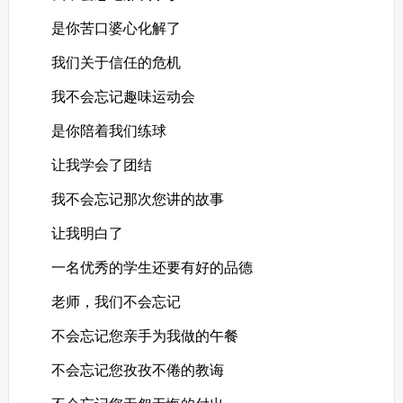
是你苦口婆心化解了
我们关于信任的危机
我不会忘记趣味运动会
是你陪着我们练球
让我学会了团结
我不会忘记那次您讲的故事
让我明白了
一名优秀的学生还要有好的品德
老师，我们不会忘记
不会忘记您亲手为我做的午餐
不会忘记您孜孜不倦的教诲