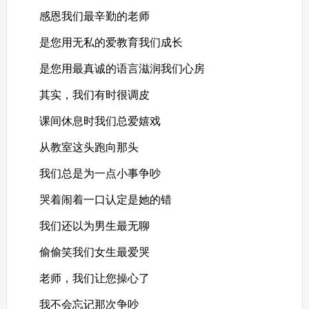
感恩我们最辛勤的老师
是您用无私的爱教育我们成长
是您用最真诚的语言滋润我们心房
其实，我们有时很调皮
课间休息时我们总爱嬉戏
从教室这头跑向那头
我们总是为一点小事争吵
哭着闹着一口认定是她的错
我们还以为男生最无聊
偷偷笑我们女生最爱哭
老师，我们让您操心了
我不会忘记那次争吵