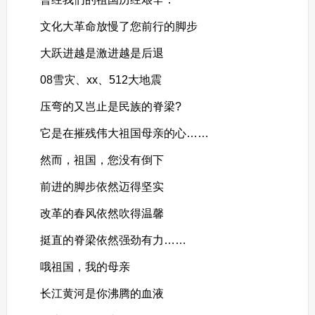
文化大革命放慢了您前行的脚步
大跃进越是激进越是后退
08雪灾、xx、512大地震
压弯的又岂止是民族的脊梁?
它是在摧残伟大祖国母亲的心……
然而，祖国，您没有倒下
前进的脚步依然迈得坚实
改革的春风依然吹得温馨
挺直的脊梁依然强劲有力……
哦祖国，我的母亲
长江黄河是你沸腾的血液