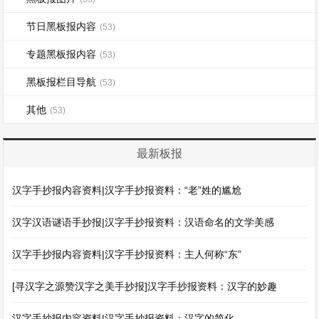
节日黑板报内容
(53)
专题黑板报内容
(53)
黑板报栏目导航
(53)
其他
(53)
最新板报
汉字手抄报内容资料|汉字手抄报资料：“老”姓的尴尬
汉字汉语谜语手抄报|汉字手抄报资料：汉语命名的文学美感
汉字手抄报内容资料|汉字手抄报资料：主人何称“东”
[寻汉字之源赞汉字之美手抄报]汉字手抄报资料：汉字的妙趣
汉字手抄报内容资料|汉字手抄报资料：汉字的简化