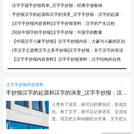
汉字字谜手抄报简单_汉字手抄报：经典字谜集锦
手抄报汉字的起源和汉字的演变_汉字手抄报：汉字的起源传说
[汉字手抄报内容资料]汉字手抄报资料：汉字的产生过程
[写好中国字的手抄报]汉字手抄报：中国字的数量
【中国汉字小篆手抄报】汉字手抄报内容：大篆与小篆的区别
[寻汉字之源赞汉字之美手抄报]汉字手抄报：关于汉字的笑话
【汉字手抄报内容资料】汉字手抄报资料：汉字结构的自然流变
汉字手抄报内容资料
手抄报汉字的起源和汉字的演变_汉字手抄报：汉字的起源传说
人类有了语言，就可以积累知识，形成文
化。有了文字，就可以记录语言、交流信
息。语言把人和动物区分开来，文字把人
类社会的原始阶段和文明阶段区分开来。
文字更打破了语言在时间上和空间上的限