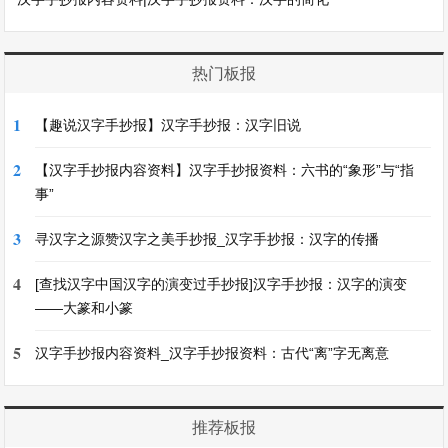
热门板报
1
【趣说汉字手抄报】汉字手抄报：汉字旧说
2
【汉字手抄报内容资料】汉字手抄报资料：六书的“象形”与“指
事”
3
寻汉字之源赞汉字之美手抄报_汉字手抄报：汉字的传播
4
[查找汉字中国汉字的演变过手抄报]汉字手抄报：汉字的演变
——大篆和小篆
5
汉字手抄报内容资料_汉字手抄报资料：古代“离”字无离意
推荐板报