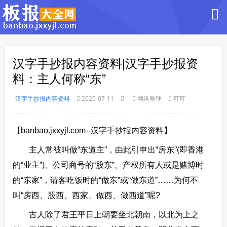
汉字手抄报内容资料|汉字手抄报资
料：主人何称“东”
汉字手抄报内容资料
2025-07-11
网络整理
可可
【banbao.jxxyjl.com--汉字手抄报内容资料】
主人常被叫做“东道主”，由此引申出“房东”(即香港
的“业主”)、公司商号的“股东”、产权所有人或是赌博时
的“东家”，请客吃饭时的“做东”或“做东道”……为何不
叫“房西、股西、西家、做西、做西道”呢?
古人除了君王平日上朝要坐北朝南，以北为上之