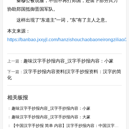
秦穆公被说服，不但不再打郑国，还留下部分兵力
协助郑国抵御晋国军队。
这样出现了“东道主”一词，“东”有了主人之意。
本文来源：
https://banbao.jxxyjl.com/hanzishouchaobaoneirongziliao/2
趣味汉字手抄报内容_汉字手抄报内容：小篆
上一篇：
汉字手抄报内容资料|汉字手抄报资料：汉字的简
下一篇：
化
相关板报
趣味汉字手抄报内容_汉字手抄报内容：小篆
趣味汉字手抄报内容_汉字手抄报内容：大篆
【中国汉字手抄报 简单 内容】汉字手抄报内容：中国汉字的魅力