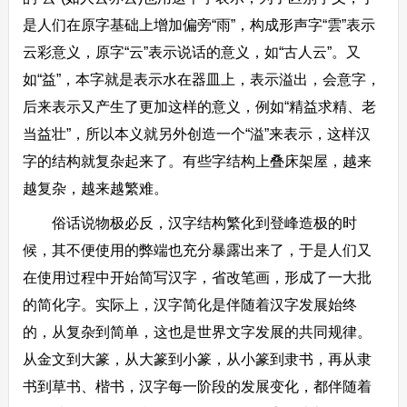
是人们在原字基础上增加偏旁“雨”，构成形声字“雲”表示
云彩意义，原字“云”表示说话的意义，如“古人云”。又
如“益”，本字就是表示水在器皿上，表示溢出，会意字，
后来表示又产生了更加这样的意义，例如“精益求精、老
当益壮”，所以本义就另外创造一个“溢”来表示，这样汉
字的结构就复杂起来了。有些字结构上叠床架屋，越来
越复杂，越来越繁难。
俗话说物极必反，汉字结构繁化到登峰造极的时
候，其不便使用的弊端也充分暴露出来了，于是人们又
在使用过程中开始简写汉字，省改笔画，形成了一大批
的简化字。实际上，汉字简化是伴随着汉字发展始终
的，从复杂到简单，这也是世界文字发展的共同规律。
从金文到大篆，从大篆到小篆，从小篆到隶书，再从隶
书到草书、楷书，汉字每一阶段的发展变化，都伴随着