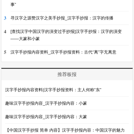
事”
3
寻汉字之源赞汉字之美手抄报_汉字手抄报：汉字的传播
4
[查找汉字中国汉字的演变过手抄报]汉字手抄报：汉字的演变
——大篆和小篆
5
汉字手抄报内容资料_汉字手抄报资料：古代“离”字无离意
推荐板报
汉字手抄报内容资料|汉字手抄报资料：主人何称“东”
趣味汉字手抄报内容_汉字手抄报内容：小篆
趣味汉字手抄报内容_汉字手抄报内容：大篆
【中国汉字手抄报 简单 内容】汉字手抄报内容：中国汉字的魅力