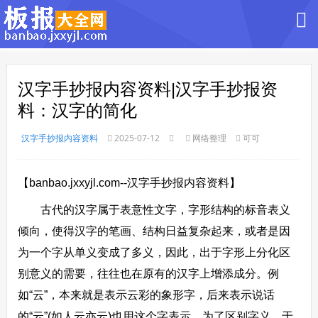
汉字手抄报内容资料|汉字手抄报资
料：汉字的简化
汉字手抄报内容资料
2025-07-12
网络整理
可可
【banbao.jxxyjl.com--汉字手抄报内容资料】
古代的汉字属于表意性文字，字形结构的标音表义
倾向，使得汉字的笔画、结构日益复杂起来，或者是因
为一个字从单义变成了多义，因此，出于字形上分化区
别意义的需要，往往也在原有的汉字上增添成分。例
如“云”，本来就是表示云彩的象形字，后来表示说话
的“云”(如人云亦云)也用这个字表示，为了区别字义，于