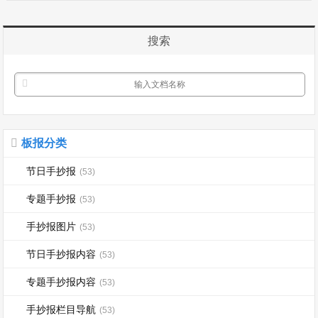
道内行走要靠右慢行，不要快速奔跑猛
拐。第五节在大学里学习，同学朝夕相
搜索
处，是亲密的...
板报分类
节日手抄报
(53)
专题手抄报
(53)
手抄报图片
(53)
节日手抄报内容
(53)
专题手抄报内容
(53)
手抄报栏目导航
(53)