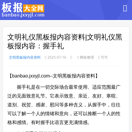
文明礼仪黑板报内容资料|文明礼仪黑
板报内容：握手礼
文明黑板报内容资料
2025-07-16
网络整理
可可
【banbao.jxxyjl.com--文明黑板报内容资料】
握手礼是在一切交际场合最常使用、适应范围最广
泛的见面致意礼节。它表示致意、亲近、友好、寒暄、
道别、祝贺、感谢、慰问等多种含义，从握手中，往往
可以了解一个人的情绪和意向，还可以推断一个人的性
格和感情。有时握手比语言更充满情感。