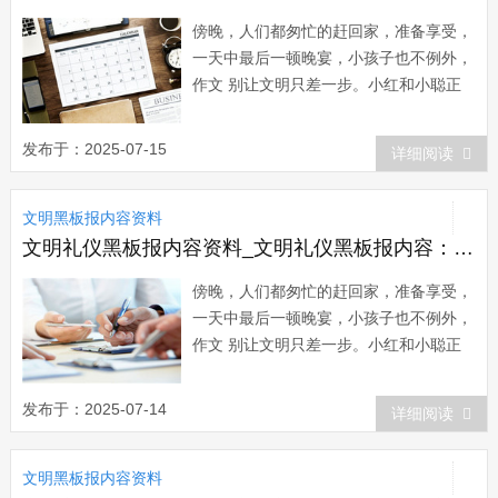
傍晚，人们都匆忙的赶回家，准备享受，
一天中最后一顿晚宴，小孩子也不例外，
作文 别让文明只差一步。小红和小聪正
走在放学的路上，走着走着，一股臭味扑
鼻而来，他俩定睛一看，原来是路边的垃
发布于：2025-07-15
详细阅读
圾桶在“哭泣”——垃圾堆了一地。小红对
小聪说：“我们把垃...
文明黑板报内容资料
文明礼仪黑板报内容资料_文明礼仪黑板报内容：别让文明只差一步
傍晚，人们都匆忙的赶回家，准备享受，
一天中最后一顿晚宴，小孩子也不例外，
作文 别让文明只差一步。小红和小聪正
走在放学的路上，走着走着，一股臭味扑
鼻而来，他俩定睛一看，原来是路边的垃
发布于：2025-07-14
详细阅读
圾桶在“哭泣”——垃圾堆了一地。小红对
小聪说：“我们把垃...
文明黑板报内容资料