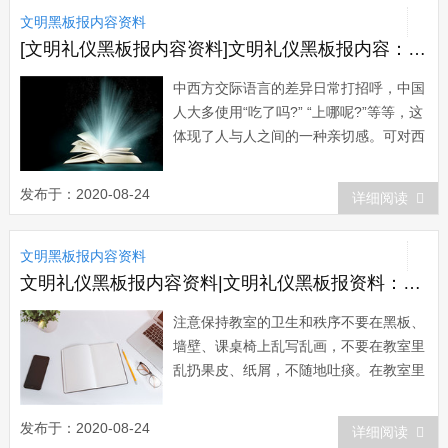
文明黑板报内容资料
进餐礼仪，是古代饮食礼制...
[文明礼仪黑板报内容资料]文明礼仪黑板报内容：中西方交际语言的差异
中西方交际语言的差异日常打招呼，中国
人大多使用“吃了吗?” “上哪呢?”等等，这
体现了人与人之间的一种亲切感。可对西
方人来说，这种打招呼的方式会令对方感
到突然、尴尬，甚至不快，因为西方人会
发布于：2020-08-24
详细阅读
把这种问话理解成为一种“盘问”，感到...
文明黑板报内容资料
文明礼仪黑板报内容资料|文明礼仪黑板报资料：教室的卫生和秩序
注意保持教室的卫生和秩序不要在黑板、
墙壁、课桌椅上乱写乱画，不要在教室里
乱扔果皮、纸屑，不随地吐痰。在教室里
随时保持安静、整洁，维持教室的良好学
习环境。课间不要追逐打闹，以免影响同
发布于：2020-08-24
详细阅读
学的学习和身心健康。课间休息时，在楼