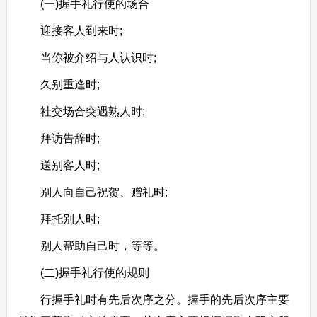
(一)握手礼行使的场合
迎接客人到来时;
当你被介绍与人认识时;
久别重逢时;
社交场合突遇熟人时;
拜访告辞时;
送别客人时;
别人向自己祝贺、赠礼时;
拜托别人时;
别人帮助自己时，等等。
(二)握手礼行使的规则
行握手礼时有先后次序之分。握手的先后次序主要