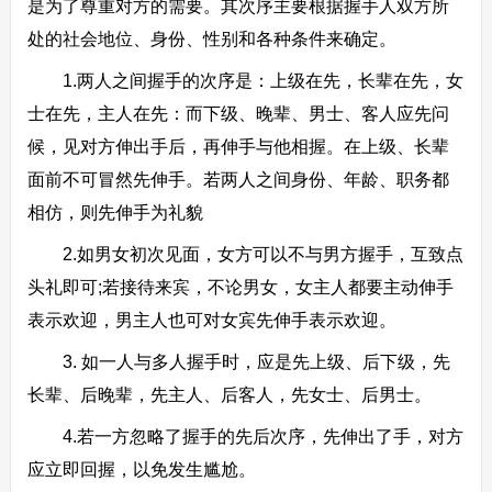
是为了尊重对方的需要。其次序主要根据握手人双方所
处的社会地位、身份、性别和各种条件来确定。
1.两人之间握手的次序是：上级在先，长辈在先，女
士在先，主人在先：而下级、晚辈、男士、客人应先问
候，见对方伸出手后，再伸手与他相握。在上级、长辈
面前不可冒然先伸手。若两人之间身份、年龄、职务都
相仿，则先伸手为礼貌
2.如男女初次见面，女方可以不与男方握手，互致点
头礼即可;若接待来宾，不论男女，女主人都要主动伸手
表示欢迎，男主人也可对女宾先伸手表示欢迎。
3. 如一人与多人握手时，应是先上级、后下级，先
长辈、后晚辈，先主人、后客人，先女士、后男士。
4.若一方忽略了握手的先后次序，先伸出了手，对方
应立即回握，以免发生尴尬。