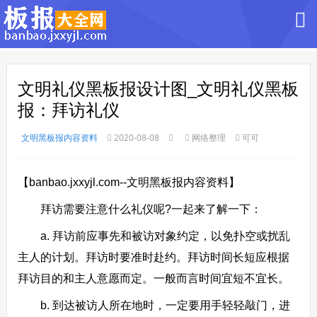
文明礼仪黑板报设计图_文明礼仪黑板
报：拜访礼仪
文明黑板报内容资料
2020-08-08
网络整理
可可
【banbao.jxxyjl.com--文明黑板报内容资料】
拜访需要注意什么礼仪呢?一起来了解一下：
a. 拜访前应事先和被访对象约定，以免扑空或扰乱
主人的计划。拜访时要准时赴约。拜访时间长短应根据
拜访目的和主人意愿而定。一般而言时间宜短不宜长。
b. 到达被访人所在地时，一定要用手轻轻敲门，进