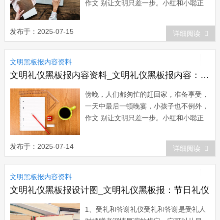
作文 别让文明只差一步。小红和小聪正
走在放学的路上，走着走着，一股臭味扑
鼻而来，他俩定睛一看，原来是路边的垃
发布于：2025-07-15
详细阅读
圾桶在“哭泣”——垃圾堆了一地。小红对
小聪说：“我们把垃...
文明黑板报内容资料
文明礼仪黑板报内容资料_文明礼仪黑板报内容：别让文明只差一步
傍晚，人们都匆忙的赶回家，准备享受，
一天中最后一顿晚宴，小孩子也不例外，
作文 别让文明只差一步。小红和小聪正
走在放学的路上，走着走着，一股臭味扑
鼻而来，他俩定睛一看，原来是路边的垃
发布于：2025-07-14
详细阅读
圾桶在“哭泣”——垃圾堆了一地。小红对
小聪说：“我们把垃...
文明黑板报内容资料
文明礼仪黑板报设计图_文明礼仪黑板报：节日礼仪
1、受礼和答谢礼仪受礼和答谢是受礼人