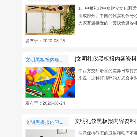
1、中餐礼仪中华饮食文化源
组成部分。中国的饮宴礼仪号称
大家普遍接受的一套饮食进餐礼
发布于：2020-08-25
[文明礼仪黑板报内容资
文明黑板报内容资料
中西方交际语言的差异日常打招
来说，这种打招呼的方式会令对
发布于：2020-08-24
文明礼仪黑板报内容资料
文明黑板报内容资料
注意保持教室的卫生和秩序不