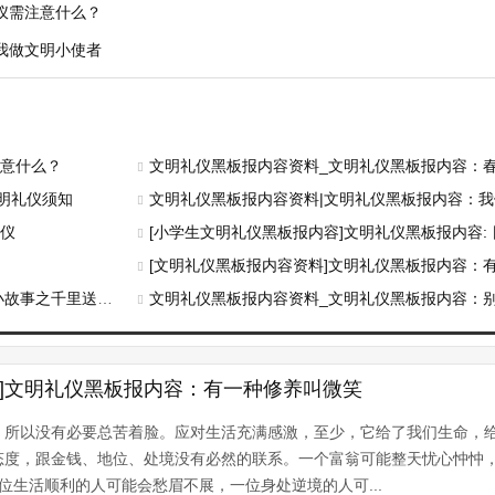
仪需注意什么？
我做文明小使者
注意什么？
文明礼仪黑板报内容资料_文明礼仪黑板报内容：
明礼仪须知
文明礼仪黑板报内容资料|文明礼仪黑板报内容：
礼仪
[小学生文明礼仪黑板报内容]文明礼仪黑板报内容:
礼
[文明礼仪黑板报内容资料]文明礼仪黑板报内容：
事之千里送鹅毛
文明礼仪黑板报内容资料_文明礼仪黑板报内容：
料]文明礼仪黑板报内容：有一种修养叫微笑
，所以没有必要总苦着脸。应对生活充满感激，至少，它给了我们生命，
度，跟金钱、地位、处境没有必然的联系。一个富翁可能整天忧心忡忡
一位生活顺利的人可能会愁眉不展，一位身处逆境的人可...