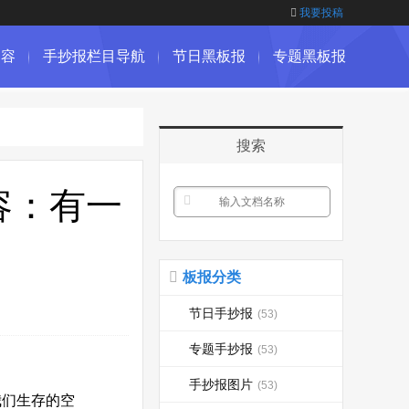
我要投稿
内容
手抄报栏目导航
节日黑板报
专题黑板报
搜索
容：有一
板报分类
节日手抄报
(53)
专题手抄报
(53)
手抄报图片
(53)
们生存的空