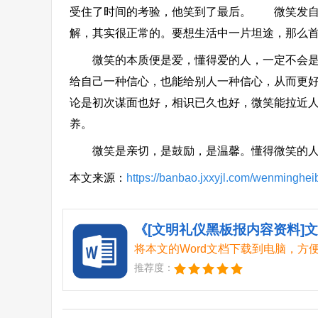
受住了时间的考验，他笑到了最后。 微笑发自内
解，其实很正常的。要想生活中一片坦途，那么
微笑的本质便是爱，懂得爱的人，一定不会是平
给自己一种信心，也能给别人一种信心，从而更
论是初次谋面也好，相识已久也好，微笑能拉近
养。
微笑是亲切，是鼓励，是温馨。懂得微笑的人
本文来源：
https://banbao.jxxyjl.com/wenminghei
将本文的Word文档下载到电脑，方
推荐度：