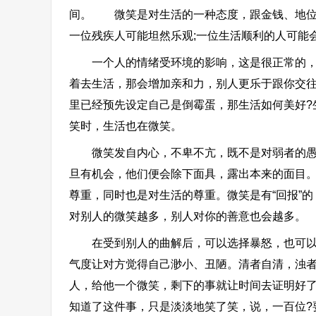
间。 微笑是对生活的一种态度，跟金钱、地位
一位残疾人可能坦然乐观;一位生活顺利的人可能
一个人的情绪受环境的影响，这是很正常的，但
着去生活，那会增加亲和力，别人更乐于跟你交
里已经预先设定自己是倒霉蛋，那生活如何美好?
笑时，生活也在微笑。
微笑发自内心，不卑不亢，既不是对弱者的愚弄
旦有机会，他们便会除下面具，露出本来的面目
尊重，同时也是对生活的尊重。微笑是有“回报”
对别人的微笑越多，别人对你的善意也会越多。
在受到别人的曲解后，可以选择暴怒，也可以选
气度让对方觉得自己渺小、丑陋。清者自清，浊
人，给他一个微笑，剩下的事就让时间去证明好
知道了这件事，只是淡淡地笑了笑，说，一百位?