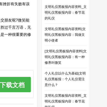
有挫折有失败有误
文明礼仪黑板报内容资料_文
明礼仪黑板报内容：春节花
的礼仪
交朋友呢?微笑能
，胜过千言万语，无
文明礼仪黑板报内容资料|文
且是一种很重要的修
明礼仪黑板报内容：我做文
明小使者
[文明礼仪黑板报内容资料]文
明礼仪黑板报内容：有一种
修养叫微笑
个人礼仪以什么为基础|文明
礼仪黑板报：个人礼仪需注
下载文档
意什么？
文明礼仪黑板报内容资料_文
明礼仪黑板报内容：春节花