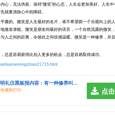
心，无法伪装。保持“微笑”的心态，人生会更加美好。人生中
首先就要清除心中的障碍。
庸的。微笑是人生最好的名片，谁不希望跟一个乐观向上的人
好地激发潜能。微笑是朋友间最好的语言，一个自然流露的微笑
人与人之间的距离，令彼此之间倍感温暖。微笑是一种修养，并
，总是容易获得比别人更多的机会，总是容易取得成功。
banbaoneirongziliao/21715.html
《[文明礼仪黑板报内容资料]文明礼仪黑板报内容：有一种修养叫微笑.doc》
点击
便收藏和打印