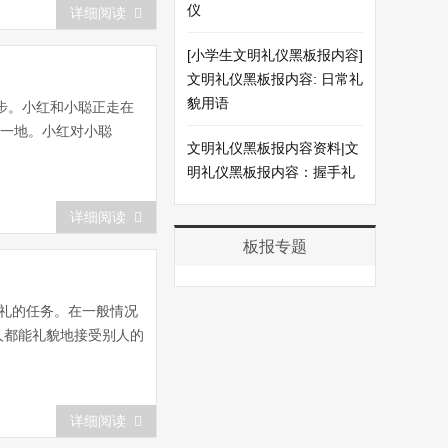
仪
详细阅读
[小学生文明礼仪黑板报内容]
文明礼仪黑板报内容: 日常礼
貌用语
步。小红和小聪正走在
了一地。小红对小聪
文明礼仪黑板报内容资料|文
明礼仪黑板报内容：握手礼
详细阅读
板报专题
礼的任务。在一般情况
人都能礼貌地接受别人的
详细阅读