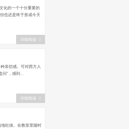
文化的一个十分重要的
，但也还是终于形成今天
详细阅读
一种亲切感。可对西方人
”，感到...
详细阅读
随地吐痰。在教室里随时