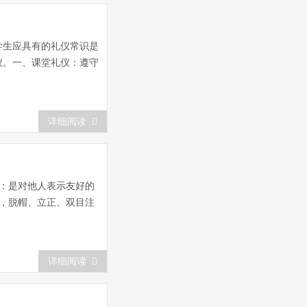
学生应具有的礼仪常识是
仪。一、课堂礼仪：遵守
详细阅读
：是对他人表示友好的
，脱帽、立正、双目注
详细阅读