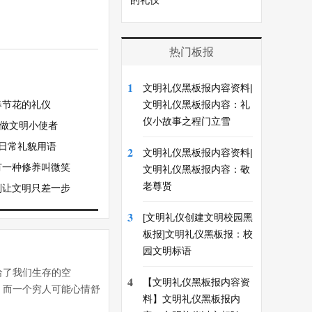
的礼仪
热门板报
1
文明礼仪黑板报内容资料|
春节花的礼仪
文明礼仪黑板报内容：礼
仪小故事之程门立雪
我做文明小使者
 日常礼貌用语
2
文明礼仪黑板报内容资料|
有一种修养叫微笑
文明礼仪黑板报内容：敬
老尊贤
别让文明只差一步
3
[文明礼仪创建文明校园黑
板报]文明礼仪黑板报：校
园文明标语
给了我们生存的空
4
【文明礼仪黑板报内容资
，而一个穷人可能心情舒
料】文明礼仪黑板报内