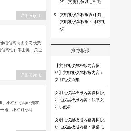
容：文明礼仪以心相随
5
文明礼仪黑板报设计图_
详细阅读
文明礼仪黑板报：拜访礼
仪
特使缅伯高向太宗贡献天
缅伯高忙伸手去捉，只扯
推荐板报
【文明礼仪黑板报内容资
料】文明礼仪黑板报内容：
详细阅读
文明礼仪须知
文明礼仪黑板报内容资料|文
明礼仪黑板报内容：我做文
步。小红和小聪正走在
明小使者
了一地。小红对小聪
文明礼仪黑板报内容资料|文
明礼仪黑板报内容：饭桌礼