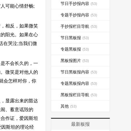
节日手抄报内容
(53)
人可能心情舒畅;
专题手抄报内容
(53)
，相反，如果微笑
手抄报栏目导航
(53)
实的阳光。如果在心
节日黑板报
(53)
活在哭泣;当我们微
专题黑板报
(53)
黑板报图片
(53)
是不会长久的，一
的。微笑是对他人的
节日黑板报内容
(53)
就会怎样对你，你
专题黑板报内容
(53)
黑板报栏目导航
(53)
，显露出来的豁达
其他
(53)
取闹、蓄意诋毁的
联合作证，爱因斯坦
最新板报
爱因斯坦的理论经