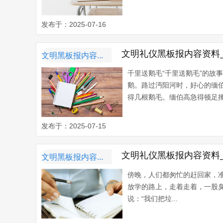
发布于：2025-07-16
文明礼仪黑板报内容资料
文明黑板报内容资料
千里送鹅毛“千里送鹅毛”的故
鹅。路过沔阳河时，好心的缅
得几根鹅毛。缅伯高急得顿足捶
发布于：2025-07-15
文明礼仪黑板报内容资料
文明黑板报内容资料
傍晚，人们都匆忙的赶回家，
放学的路上，走着走着，一股臭
说：“我们把垃...