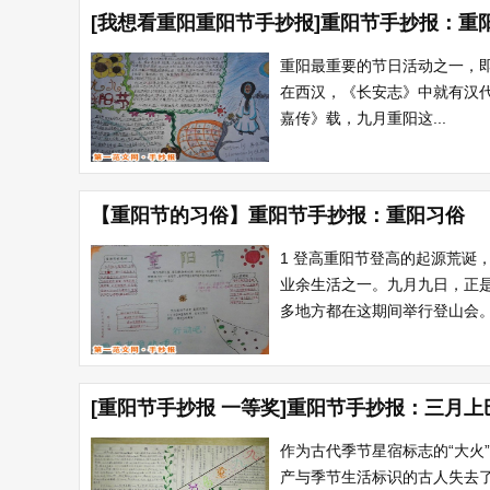
[我想看重阳重阳节手抄报]重阳节手抄报：重
重阳最重要的节日活动之一，即
在西汉，《长安志》中就有汉代
嘉传》载，九月重阳这...
【重阳节的习俗】重阳节手抄报：重阳习俗
1 登高重阳节登高的起源荒
业余生活之一。九月九日，正
多地方都在这期间举行登山会。
[重阳节手抄报 一等奖]重阳节手抄报：三月
作为古代季节星宿标志的“大火
产与季节生活标识的古人失去了