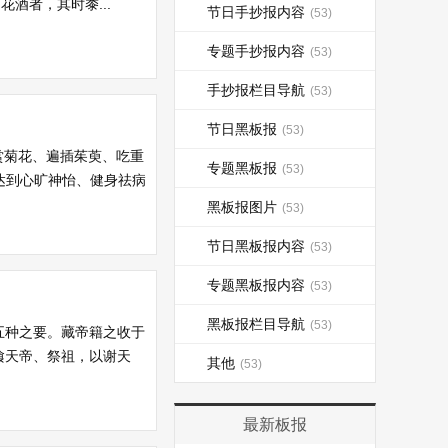
酒者，其时黍...
节日手抄报内容
(53)
专题手抄报内容
(53)
手抄报栏目导航
(53)
节日黑板报
(53)
赏菊花、遍插茱萸、吃重
专题黑板报
(53)
达到心旷神怡、健身祛病
黑板报图片
(53)
节日黑板报内容
(53)
专题黑板报内容
(53)
黑板报栏目导航
(53)
五种之要。藏帝籍之收于
飨天帝、祭祖，以谢天
其他
(53)
最新板报