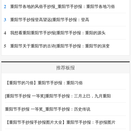
2
重阳节各地的风俗手抄报_重阳节手抄报：重阳节各地习俗
3
重阳节手抄报登高望远|重阳节手抄报：登高
4
我想看重阳重阳节手抄报|重阳节手抄报：重阳的源头
5
重阳节关于重阳节的古诗|重阳节手抄报：重阳节的演变
推荐板报
【重阳节的习俗】重阳节手抄报：重阳习俗
[重阳节手抄报 一等奖]重阳节手抄报：三月上巳，九月重阳
重阳节手抄报 一等奖_重阳节手抄报：历史传说
【重阳节手抄报手抄报图片大全】重阳节手抄报：手抄报图片