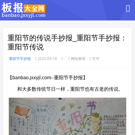
重阳节的传说手抄报_重阳节手抄报：
重阳节传说
重阳节手抄报
2025-05-18
网络整理
可可
【banbao.jxxyjl.com--重阳节手抄报】
和大多数传统节日一样，重阳节也有古老的传说。