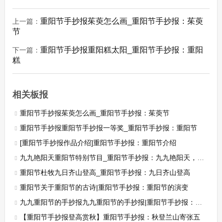
重阳节手抄报茱萸怎么画_重阳节手抄报：茱萸
上一篇：
节
重阳节手抄报重阳糕太阳_重阳节手抄报：重阳
下一篇：
糕
相关板报
重阳节手抄报茱萸怎么画_重阳节手抄报：茱萸节
重阳节手抄报重阳节手抄报一等奖_重阳节手抄报：重阳节
[重阳节手抄报作品介绍]重阳节手抄报：重阳节介绍
九九艳阳天重阳节特别节目_重阳节手抄报：九九艳阳天，快乐随你身
重阳节杜牧九日齐山登高_重阳节手抄报：九日齐山登高
重阳节关于重阳节的古诗|重阳节手抄报：重阳节的演变
九九重阳节的手抄报九九重阳节的手抄报|重阳节手抄报：九九重阳节手抄报
【重阳节手抄报登高赏秋】重阳节手抄报：秋登兰山寄张五