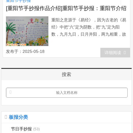
重阳节手抄报
[重阳节手抄报作品介绍]重阳节手抄报：重阳节介绍
重阳之意源于《易经》，因为古老的《易
经》中把“六”定为阴数，把“九”定为阳
数，九月九日，日月并阳，两九相重，故
而叫重阳，也叫重九，古人认为是个值得
庆贺的吉利日子，并且从很早就开始过此
发布于：2025-05-18
详细阅读
节日。庆祝重阳节的活动多彩浪漫，一般
包括出游赏景、登高远眺、观赏菊...
搜索
板报分类
节日手抄报
(53)