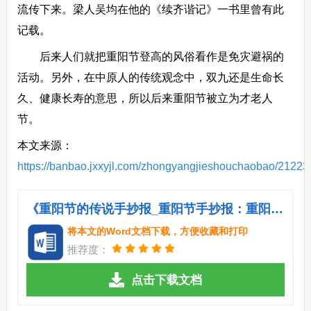
流传下来。梁人吴均在他的《续齐谐记》一书里曾有此
记载。
后来人们就把重阳节登高的风俗看作是免灾避祸的
活动。另外，在中原人的传统观念中，双九还是生命长
久、健康长寿的意思，所以后来重阳节被立为才老人
节。
本文来源：
https://banbao.jxxyjl.com/zhongyangjieshouchaobao/21223
《重阳节的传说手抄报_重阳节手抄报：重阳节传说.doc》
将本文的Word文档下载，方便收藏和打印
推荐度：
点击下载文档