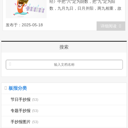
经》中把“六”定为阴数，把“九”定为阳
数，九月九日，日月并阳，两九相重，故
而叫重阳，也叫重九，古人认为是个值得
庆贺的吉利日子，并且从很早就开始过此
发布于：2025-05-18
详细阅读
节日。庆祝重阳节的活动多彩浪漫，一般
包括出游赏景、登高远眺、观赏菊...
搜索
板报分类
节日手抄报
(53)
专题手抄报
(53)
手抄报图片
(53)