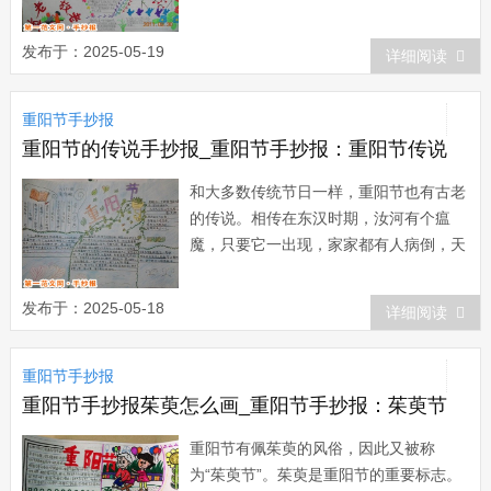
叙述以外，光绪《惠州府志》亦有记述。
纸鹞亦现在的风筝。风筝是五代以后的称
发布于：2025-05-19
详细阅读
谓，五代之前，北方习惯称“纸鸢”，南方
则多叫“鹞子”，惠州的&ldq...
重阳节手抄报
重阳节的传说手抄报_重阳节手抄报：重阳节传说
和大多数传统节日一样，重阳节也有古老
的传说。相传在东汉时期，汝河有个瘟
魔，只要它一出现，家家都有人病倒，天
天有人丧命，这一带的百姓受尽了瘟魔的
蹂躏。一场瘟疫夺走了青年恒景的父母的
发布于：2025-05-18
详细阅读
生命，他自己也因病差点儿丧了命。病愈
之后，他辞别了心爱的妻子和父老乡亲，
重阳节手抄报
决心出去访仙学艺，为民除掉瘟魔。恒景
四处访师寻...
重阳节手抄报茱萸怎么画_重阳节手抄报：茱萸节
重阳节有佩茱萸的风俗，因此又被称
为“茱萸节”。茱萸是重阳节的重要标志。