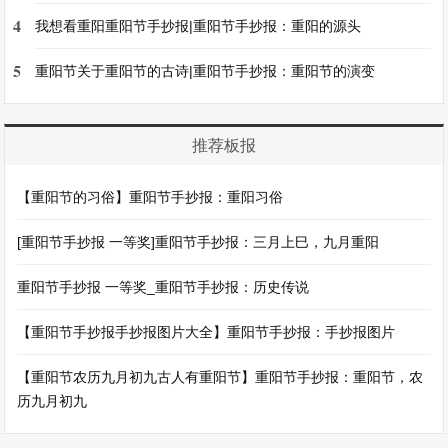
4
我想看重阳重阳节手抄报|重阳节手抄报：重阳的源头
5
重阳节关于重阳节的古诗|重阳节手抄报：重阳节的演变
推荐板报
【重阳节的习俗】重阳节手抄报：重阳习俗
[重阳节手抄报 一等奖]重阳节手抄报：三月上巳，九月重阳
重阳节手抄报 一等奖_重阳节手抄报：历史传说
【重阳节手抄报手抄报图片大全】重阳节手抄报：手抄报图片
【重阳节农历九月初九古人有重阳节】重阳节手抄报：重阳节，农
历九月初九