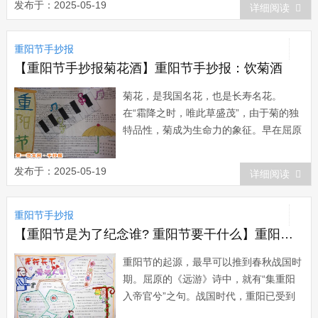
发布于：2025-05-19
详细阅读
识的古人失去了时间的坐标，同时使将大
火奉若神明的古人产生莫名的恐惧...
重阳节手抄报
【重阳节手抄报菊花酒】重阳节手抄报：饮菊酒
菊花，是我国名花，也是长寿名花。
在“霜降之时，唯此草盛茂”，由于菊的独
特品性，菊成为生命力的象征。早在屈原
笔下，就已有“夕餐秋菊之落英”之句，即
服食菊花瓣。汉代就已有了菊花酒。魏时
发布于：2025-05-19
详细阅读
曹五曾在重阳赠菊给钟蹈，祝他长寿。晋
代葛洪在《抱朴子》中记河南南阳山...
重阳节手抄报
【重阳节是为了纪念谁? 重阳节要干什么】重阳节手抄报：重阳节发展史
重阳节的起源，最早可以推到春秋战国时
期。屈原的《远游》诗中，就有“集重阳
入帝官兮”之句。战国时代，重阳已受到
人们重视，但只是在帝宫中进行的活动。