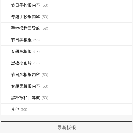
节日手抄报内容
(53)
专题手抄报内容
(53)
手抄报栏目导航
(53)
节日黑板报
(53)
专题黑板报
(53)
黑板报图片
(53)
节日黑板报内容
(53)
专题黑板报内容
(53)
黑板报栏目导航
(53)
其他
(53)
最新板报