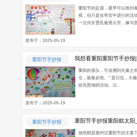
重阳节的起源，最早可以推到春
视，但只是在帝宫中进行的活
一位侍女贾氏被逐出宫，嫁与贫
发布于：2025-05-19
我想看重阳重阳节手抄报
重阳节手抄报
重阳的源头，可追溯到先秦之前
仓，祗敬必饬。”“是日也，大
祖先恩德的活动。汉...
发布于：2025-05-19
重阳节手抄报重阳糕太阳
重阳节手抄报
放纸鹞是惠州过重阳节的主要