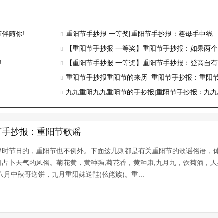
伴随你!
重阳节手抄报 一等奖|重阳节手抄报：慈母手中线
【重阳节手抄报 一等奖】重阳节手抄报：如果两
!
【重阳节手抄报 一等奖】重阳节手抄报：登高自有
重阳节手抄报重阳节的来历_重阳节手抄报：重阳
九九重阳九九重阳节的手抄报|重阳节手抄报：九
节手抄报：重阳节歌谣
岁时节日的，重阳节也不例外。下面这几则都是有关重阳节的歌谣俗语，
占卜天气的风俗。菊花黄，黄种强;菊花香，黄种康;九月九，饮菊酒，
月中秋哥送饼，九月重阳妹送鞋(仫佬族)。重...