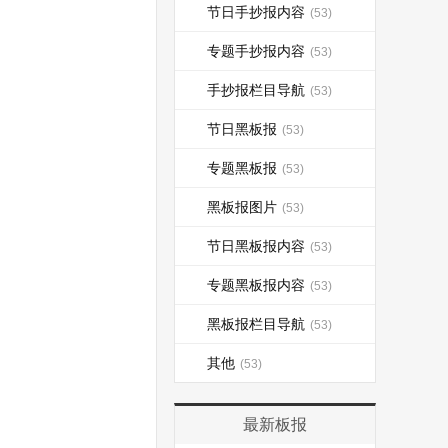
节日手抄报内容
(53)
专题手抄报内容
(53)
手抄报栏目导航
(53)
节日黑板报
(53)
专题黑板报
(53)
黑板报图片
(53)
节日黑板报内容
(53)
专题黑板报内容
(53)
黑板报栏目导航
(53)
其他
(53)
最新板报