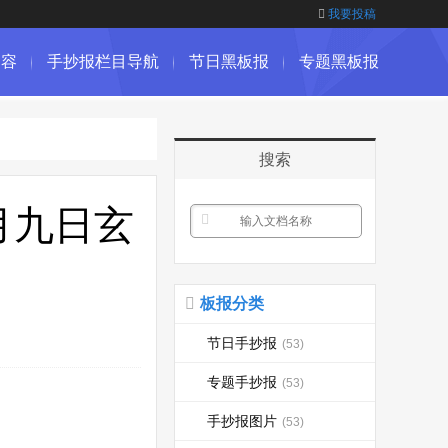
我要投稿
内容
手抄报栏目导航
节日黑板报
专题黑板报
搜索
月九日玄
板报分类
节日手抄报
(53)
专题手抄报
(53)
手抄报图片
(53)