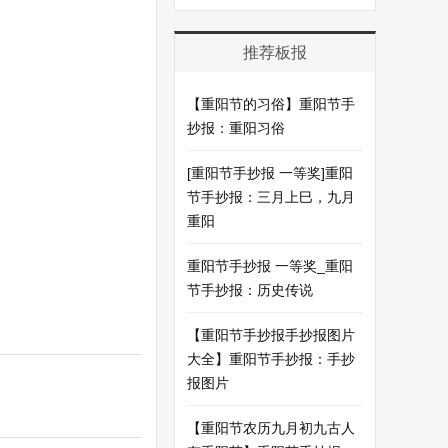
推荐板报
【重阳节的习俗】重阳节手
抄报：重阳习俗
[重阳节手抄报 一等奖]重阳
节手抄报：三月上巳，九月
重阳
重阳节手抄报 一等奖_重阳
节手抄报：历史传说
【重阳节手抄报手抄报图片
大全】重阳节手抄报：手抄
报图片
【重阳节农历九月初九古人