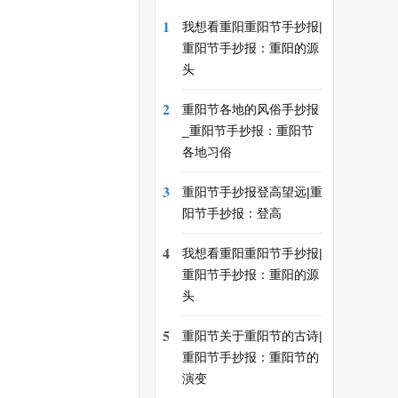
1
我想看重阳重阳节手抄报|
重阳节手抄报：重阳的源
头
2
重阳节各地的风俗手抄报
_重阳节手抄报：重阳节
各地习俗
3
重阳节手抄报登高望远|重
阳节手抄报：登高
4
我想看重阳重阳节手抄报|
重阳节手抄报：重阳的源
头
5
重阳节关于重阳节的古诗|
重阳节手抄报：重阳节的
演变