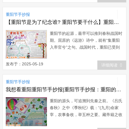
曹五曾在重阳赠菊给钟蹈，祝他长寿。晋
代葛洪在《抱朴子》中记河南南阳山...
重阳节手抄报
【重阳节是为了纪念谁? 重阳节要干什么】重阳节手抄报：重阳节发展史
重阳节的起源，最早可以推到春秋战国时
期。屈原的《远游》诗中，就有“集重阳
入帝官兮”之句。战国时代，重阳已受到
人们重视，但只是在帝宫中进行的活动。
到了汉代。过重阳节的习俗渐渐流行。相
发布于：2025-05-19
详细阅读
传汉高祖刘邦的妃子戚夫人遭到吕后的谋
害，其身前一位侍女贾氏被逐出宫，嫁与
重阳节手抄报
贫民为妻。贾氏便把重...
我想看重阳重阳节手抄报|重阳节手抄报：重阳的源头
重阳的源头，可追溯到先秦之前。《吕氏
春秋》之中《季秋纪》载：“(九月)命家
宰，农事备收，举五种之要。藏帝籍之收
于神仓，祗敬必饬。”“是日也，大飨帝，
尝牺牲，告备于天子。”可见当时已有在