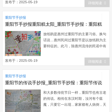
发布于：2025-05-19
详细阅读
秋九月农作物丰收之时祭飨天帝、祭祖，
以谢天帝、祖先恩德的活动。汉...
重阳节手抄报
重阳节手抄报重阳糕太阳_重阳节手抄报：重阳糕
放纸鹞是惠州过重阳节的主要习俗。换句
话说，惠州民间过重阳节是以放纸鹞为主
要特征的。此习，除惠州流传的民谣中有
叙述以外，光绪《惠州府志》亦有记述。
纸鹞亦现在的风筝。风筝是五代以后的称
发布于：2025-05-19
详细阅读
谓，五代之前，北方习惯称“纸鸢”，南方
则多叫“鹞子”，惠州的&ldq...
重阳节手抄报
重阳节的传说手抄报_重阳节手抄报：重阳节传说
和大多数传统节日一样，重阳节也有古老
的传说。相传在东汉时期，汝河有个瘟
魔，只要它一出现，家家都有人病倒，天
天有人丧命，这一带的百姓受尽了瘟魔的