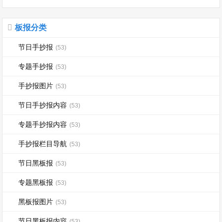
板报分类
节日手抄报
(53)
专题手抄报
(53)
手抄报图片
(53)
节日手抄报内容
(53)
专题手抄报内容
(53)
手抄报栏目导航
(53)
节日黑板报
(53)
专题黑板报
(53)
黑板报图片
(53)
节日黑板报内容
(53)